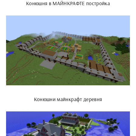
Конюшня в МАЙНКРАФТЕ постройка
Конюшни майнкрафт деревня