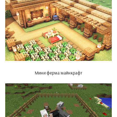
Мини ферма майнкрафт