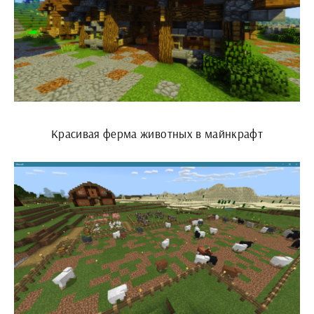
Красивая ферма животных в майнкрафт