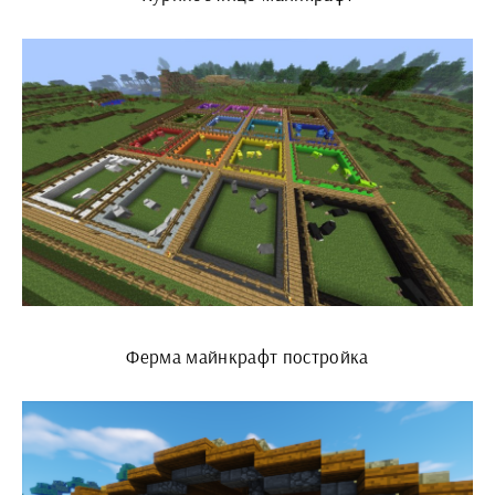
Ферма майнкрафт постройка