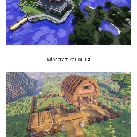
Minecraft конюшня