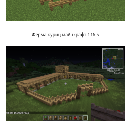
Ферма куриц майнкрафт 1.16.5