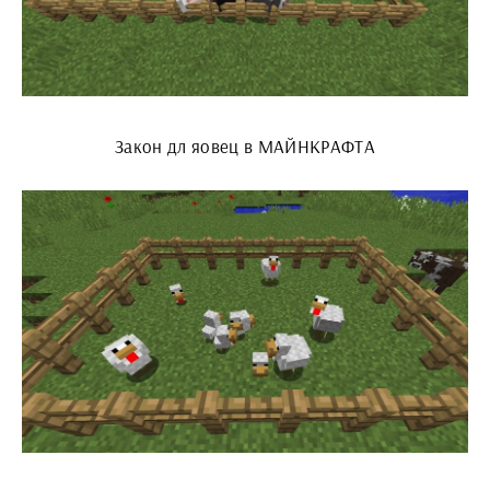
Закон дл яовец в МАЙНКРАФТА