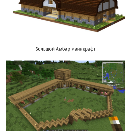
Большой Амбар майнкрафт