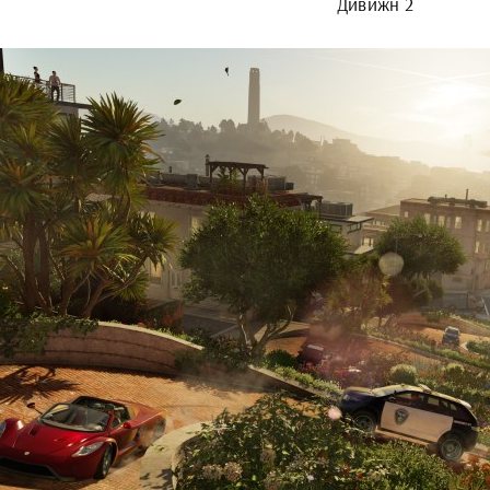
Дивижн 2