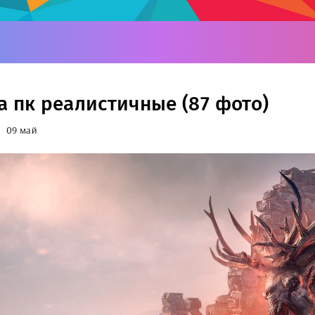
а пк реалистичные (87 фото)
09 май