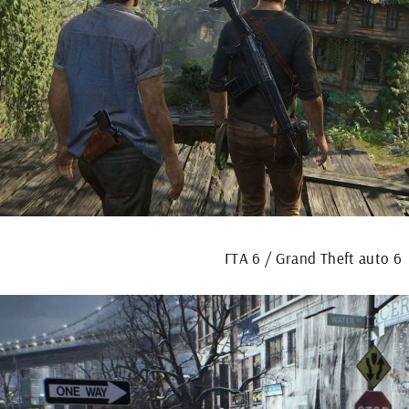
ГТА 6 / Grand Theft auto 6