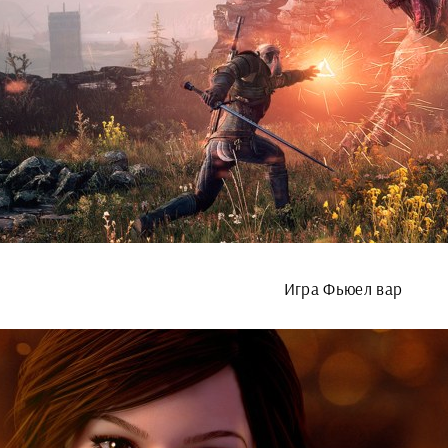
Игра Фьюел вар