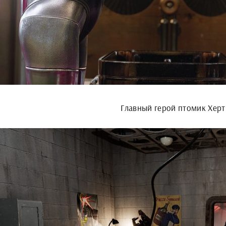
Главный герой птомик Херт