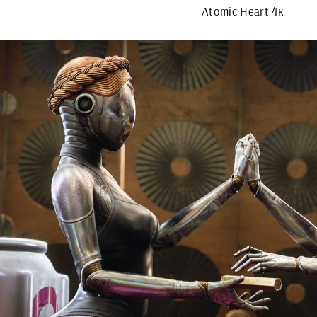
Atomic Heart 4к