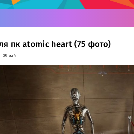
я пк atomic heart (75 фото)
09 май