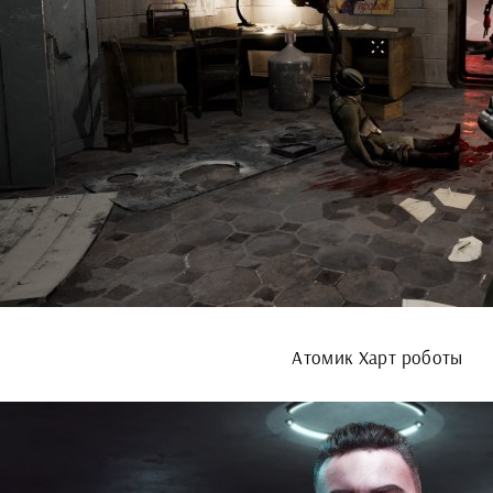
Атомик Харт роботы