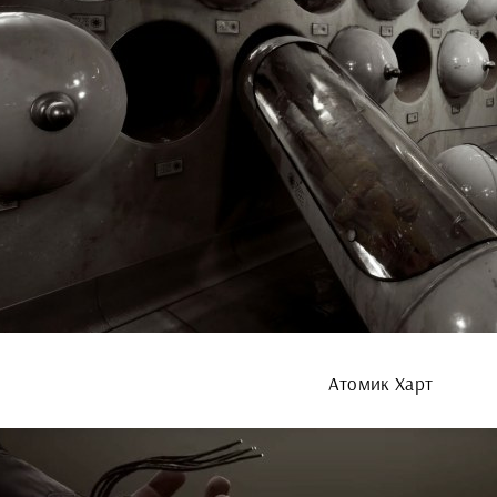
Атомик Харт