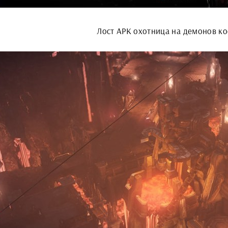
Лост АРК охотница на демонов к