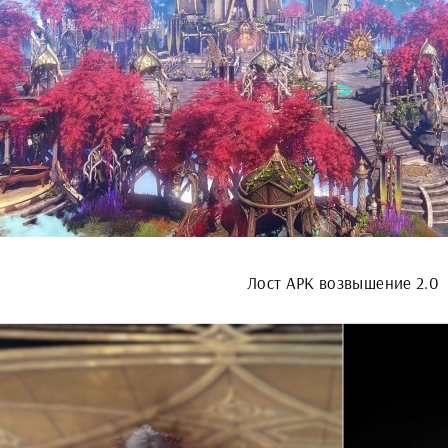
Лост АРК возвышение 2.0