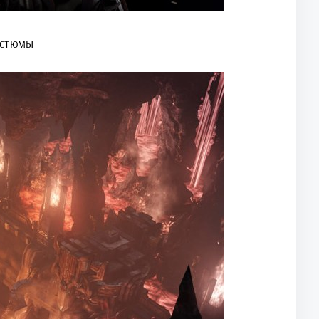
остюмы