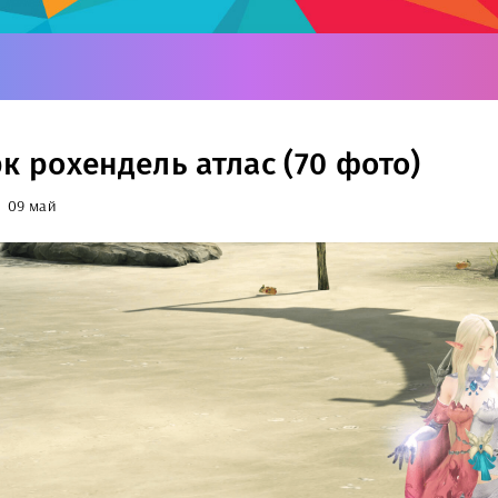
рк рохендель атлас (70 фото)
09 май