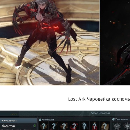
Lost Ark Чародейка костюм