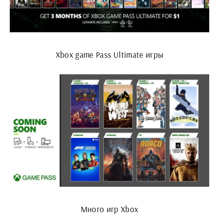
Xbox game Pass Ultimate игры
Много игр Xbox