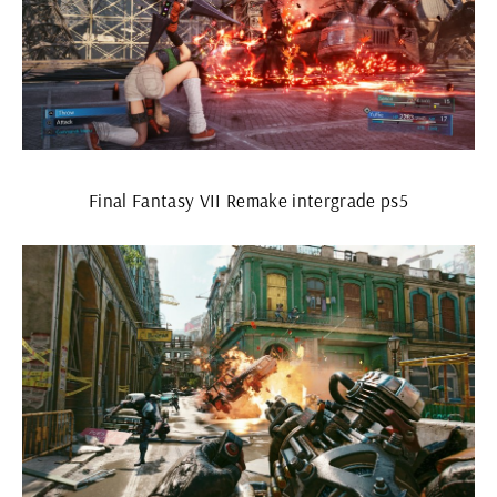
Final Fantasy VII Remake intergrade ps5