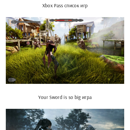
Xbox Pass список игр
Your Sword is so big игра