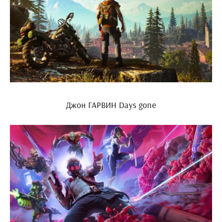
Джон ГАРВИН Days gone