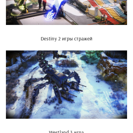
Destiny 2 игры стражей
Westland 3 игра