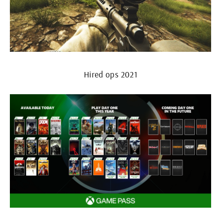
Hired ops 2021