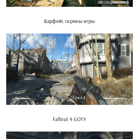
Варфейс скрины игры
Fallout 4 GOTY