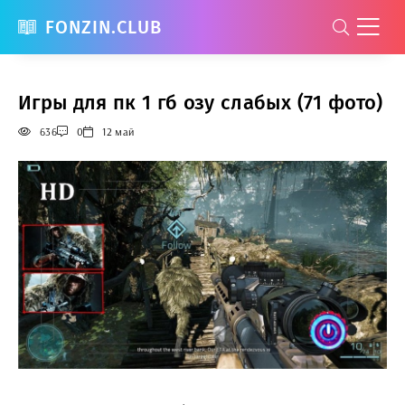
FONZIN.CLUB
Игры для пк 1 гб озу слабых (71 фото)
636
0
12 май