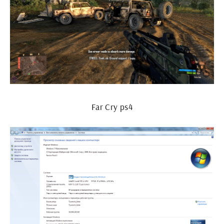
Far Cry ps4