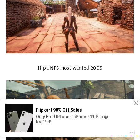
Игра NFS most wanted 2005