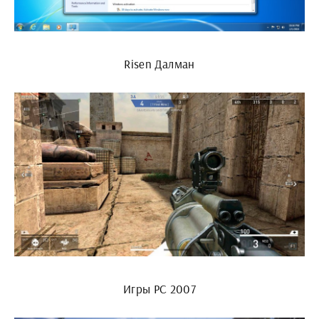
Risen Далман
Игры PC 2007