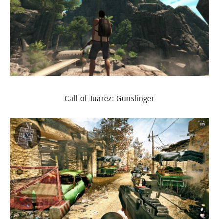
Call of Juarez: Gunslinger