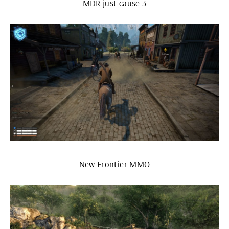
MDR just cause 3
New Frontier ММО