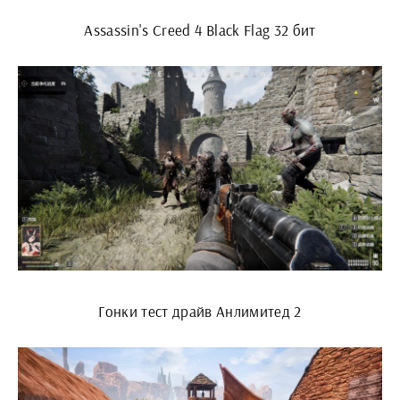
Assassin's Creed 4 Black Flag 32 бит
Гонки тест драйв Анлимитед 2