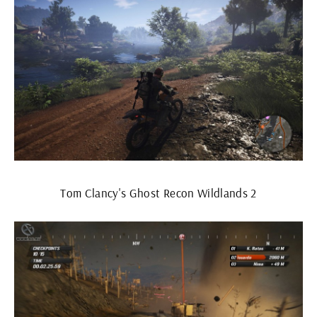
Tom Clancy's Ghost Recon Wildlands 2