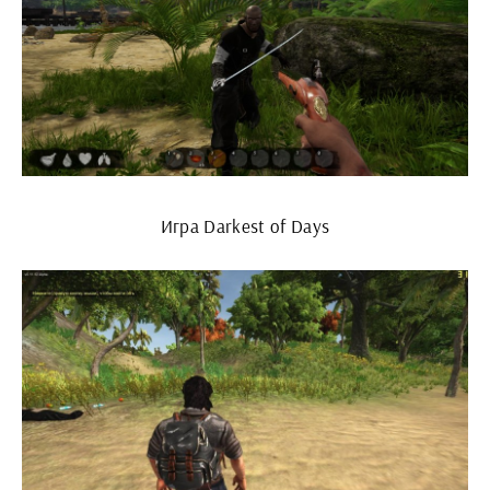
Игра Darkest of Days