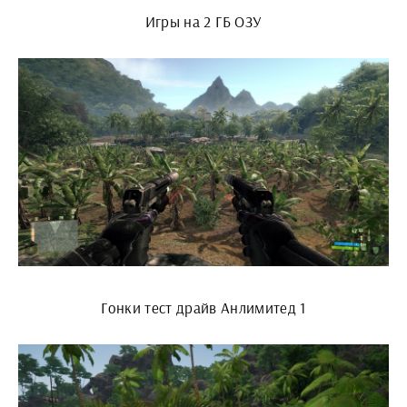
Игры на 2 ГБ ОЗУ
Гонки тест драйв Анлимитед 1