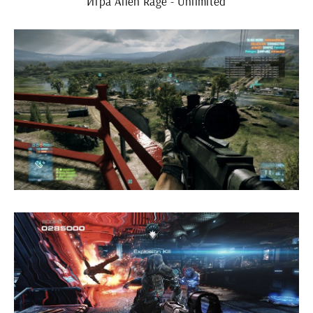
Игра Alien Rage - Unlimited