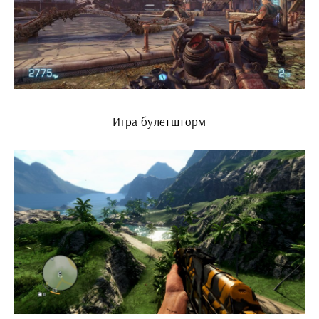
Игра булетшторм