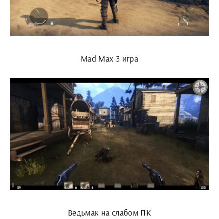
Mad Max 3 игра
Ведьмак на слабом ПК