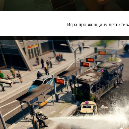
Игра про женщину детектив