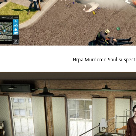
Игра Murdered Soul suspect