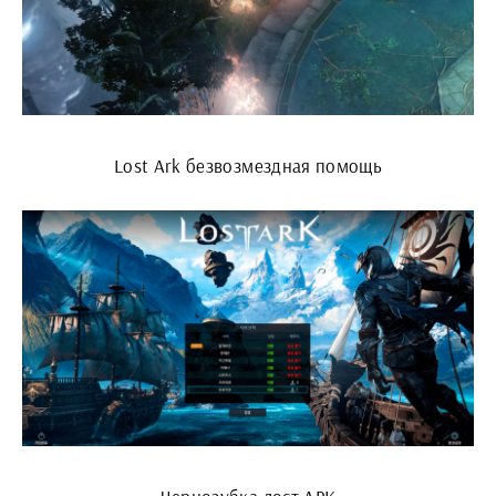
Lost Ark безвозмездная помощь