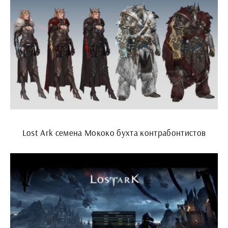
Lost Ark семена Мококо бухта контрабонтистов