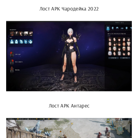
Лост АРК Чародейка 2022
Лост АРК Антарес