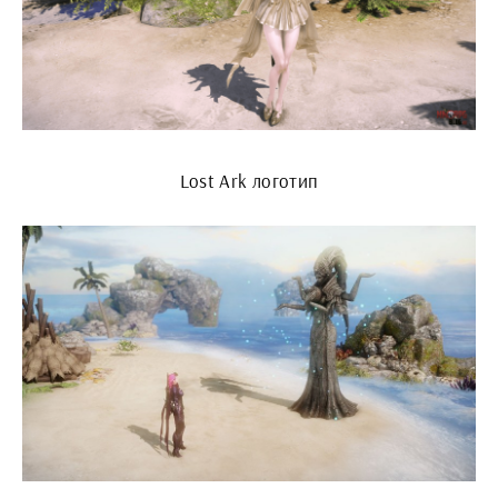
Lost Ark логотип