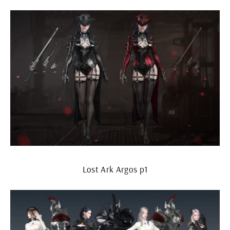
Lost Ark Argos p1