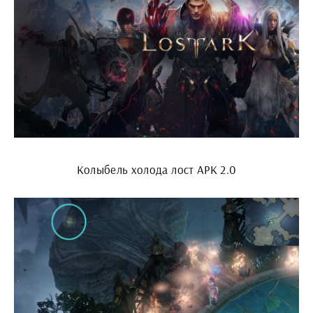
Колыбель холода лост АРК 2.0