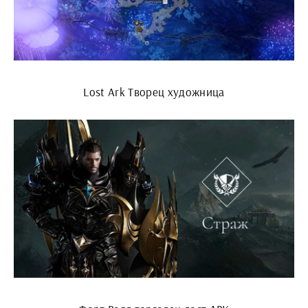
Lost Ark Творец художница