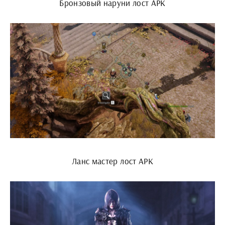
Бронзовый наруни лост АРК
Ланс мастер лост АРК