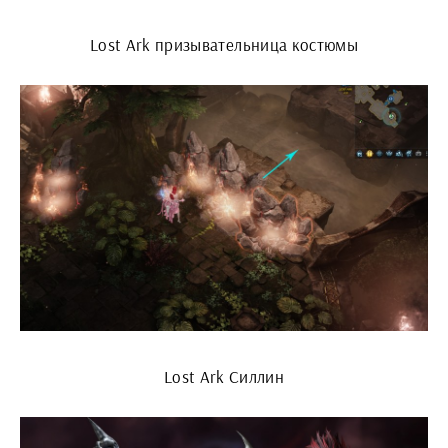
Lost Ark призывательница костюмы
Lost Ark Силлин