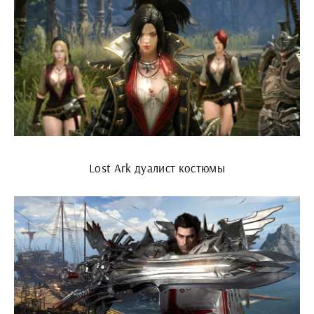
Lost Ark дуалист костюмы