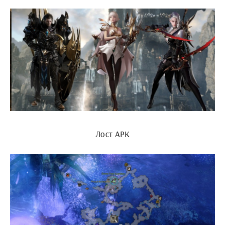
Лост АРК