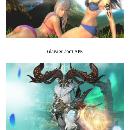
Glaivier лост АРК