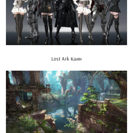
Lost Ark Каин