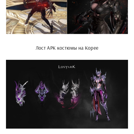
Лост АРК костюмы на Корее