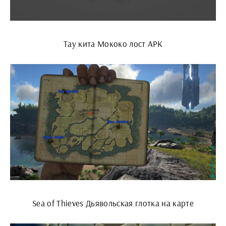
Тау кита Мококо лост АРК
Sea of Thieves Дьявольская глотка на карте