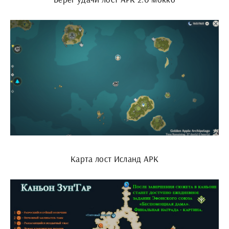
Карта лост Исланд АРК