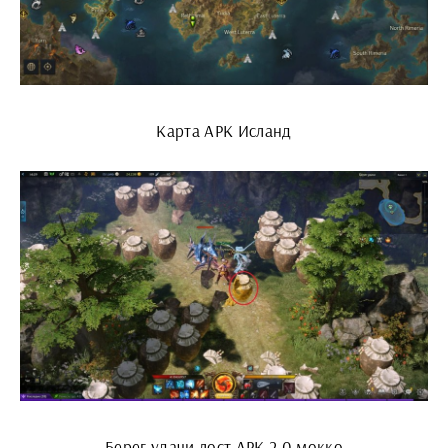
Карта АРК Исланд
Берег удачи лост АРК 2.0 мокко