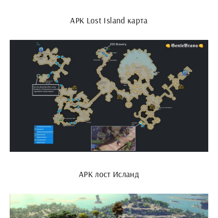
АРК Lost Island карта
АРК лост Исланд