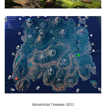
Архипелаг Геншин 2022