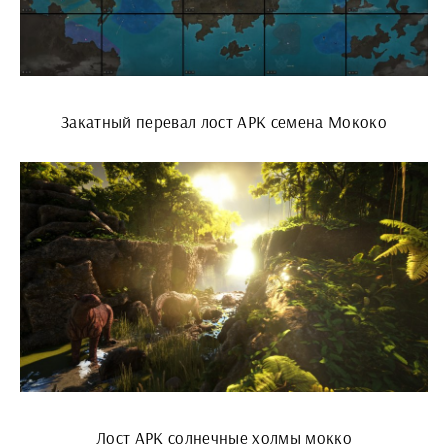
Закатный перевал лост АРК семена Мококо
Лост АРК солнечные холмы мокко