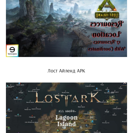
Лост Айленд АРК