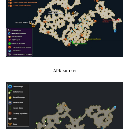
АРК метки