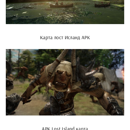
Карта лост Исланд АРК
АРК Lost Island карта