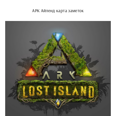
АРК Айленд карта заметок