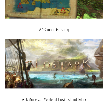
АРК лост Исланд
Ark Survival Evolved Lost Island Map