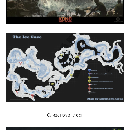
Слизенбург лост