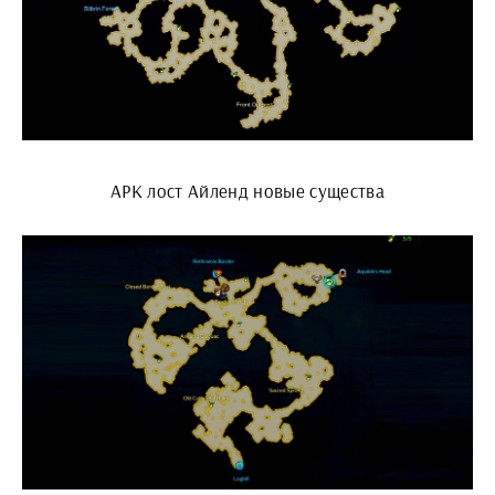
АРК лост Айленд новые существа