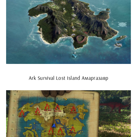
Ark Survival Lost Island Амаргазавр