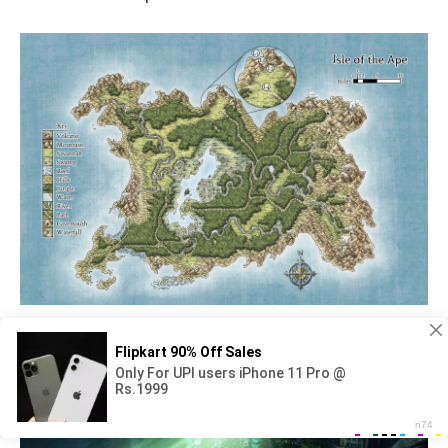
Sea Ganoderma Genshin