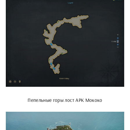
Пепельные горы лост АРК Мококо