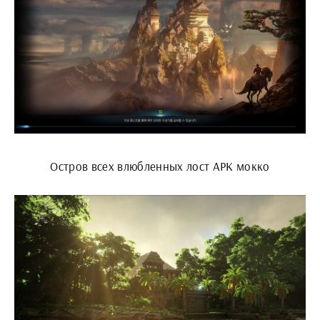
Остров всех влюбленных лост АРК мокко