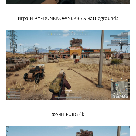
Игра PLAYERUNKNOWN&#96;S Battlegrounds
Фоны PUBG 4k