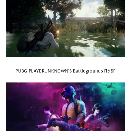
PUBG PLAYERUNKNOWN'S Battlegrounds ПУБГ