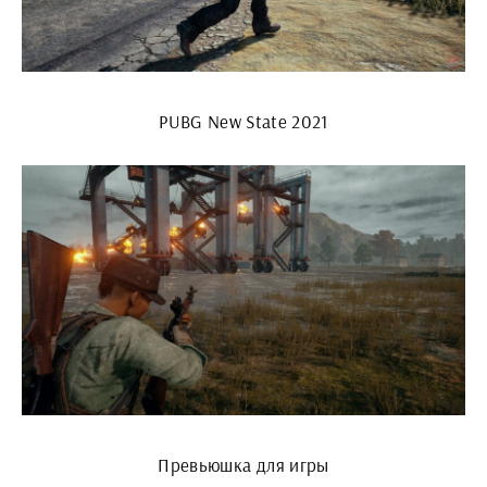
PUBG New State 2021
Превьюшка для игры