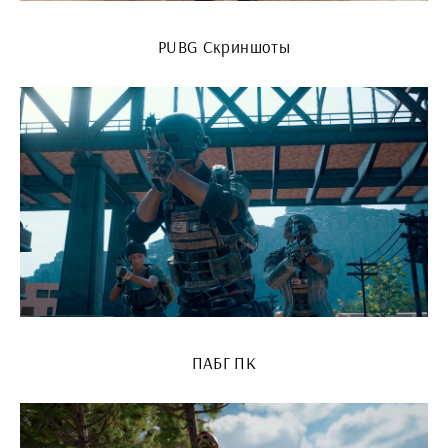
PUBG Скриншоты
ПАБГ ПК