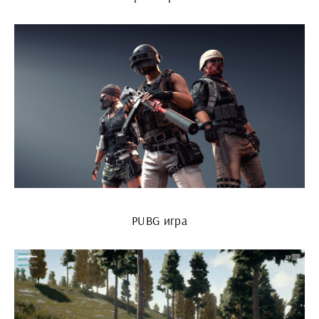
PUBG игра