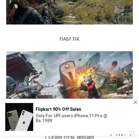
ПАБГ ПК
7 Сезон ПУБГ мобайл