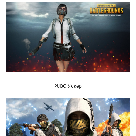
PUBG Уокер