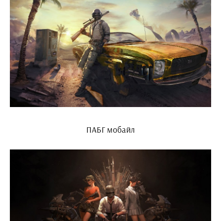
ПАБГ мобайл