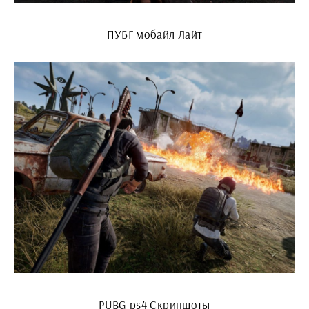
ПУБГ мобайл Лайт
PUBG ps4 Скриншоты