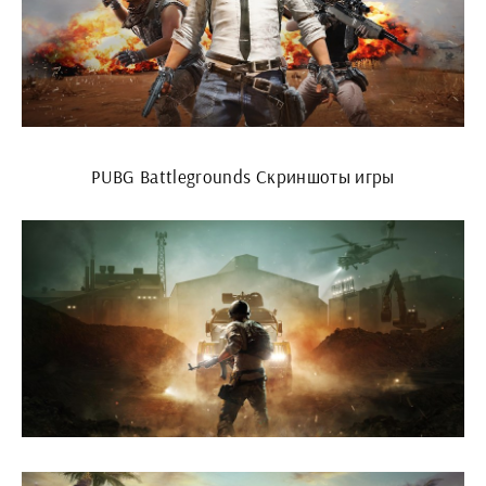
PUBG Battlegrounds Скриншоты игры