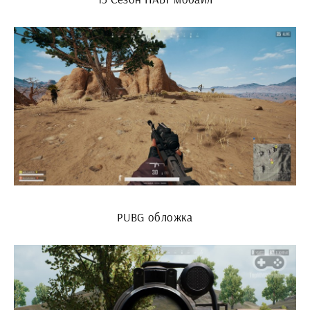
PUBG обложка