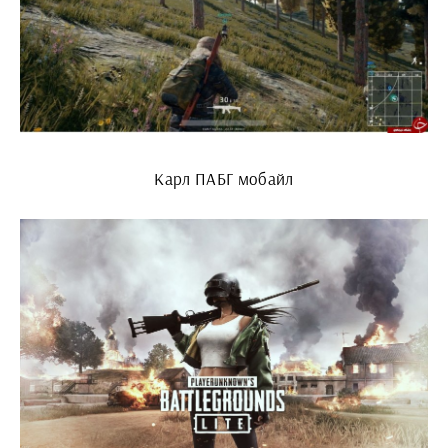
Карл ПАБГ мобайл