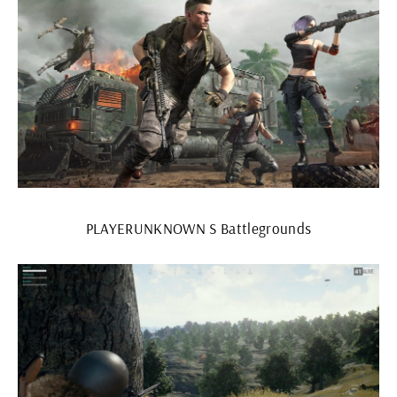
PLAYERUNKNOWN S Battlegrounds