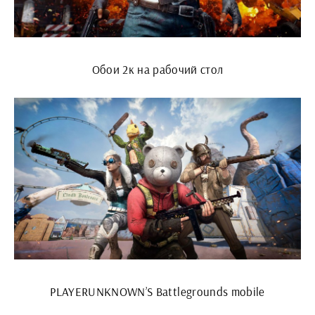
Обои 2к на рабочий стол
PLAYERUNKNOWN’S Battlegrounds mobile