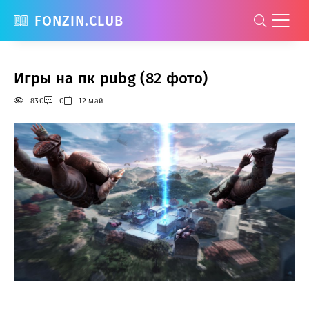
FONZIN.CLUB
Игры на пк pubg (82 фото)
830
0
12 май