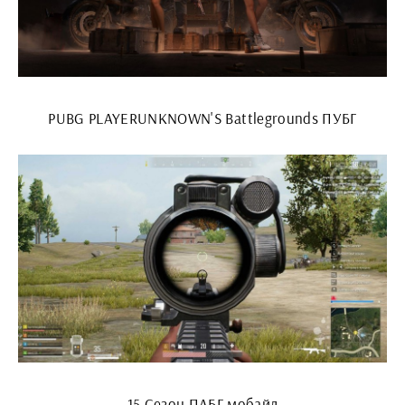
PUBG PLAYERUNKNOWN'S Battlegrounds ПУБГ
15 Сезон ПАБГ мобайл