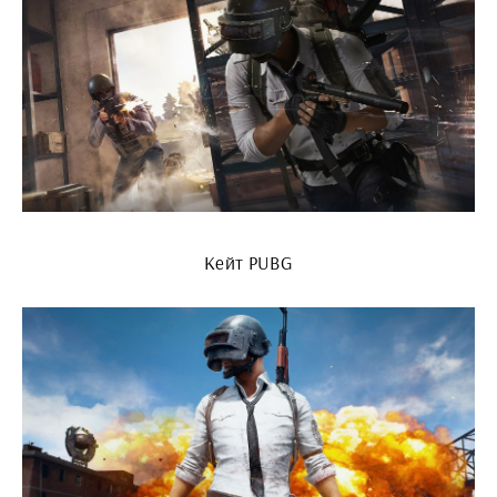
Кейт PUBG