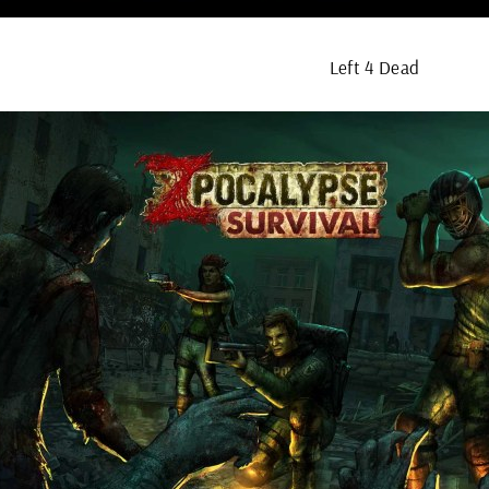
Left 4 Dead