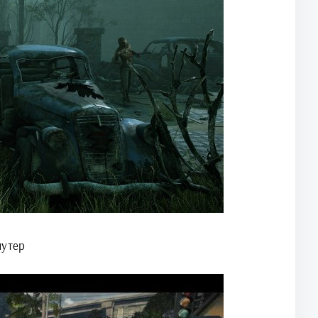
шутер