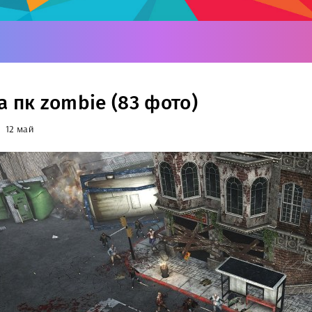
а пк zombie (83 фото)
12 май