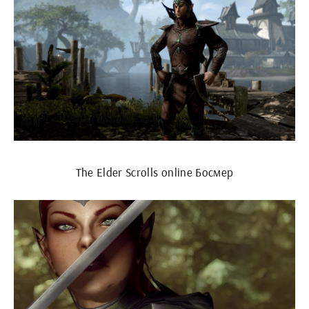
The Elder Scrolls online Босмер