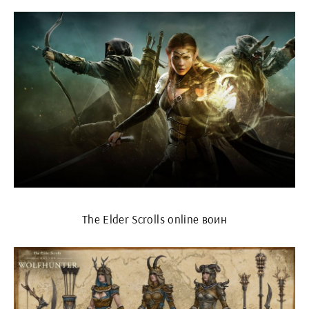
The Elder Scrolls online воин