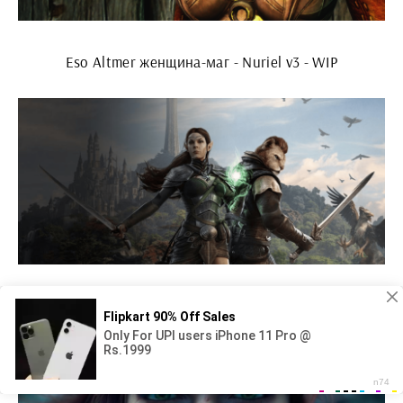
Eso Altmer женщина-маг - Nuriel v3 - WIP
Королева Эйренн Summerset