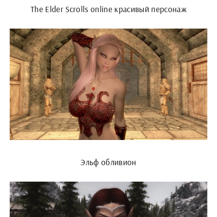
The Elder Scrolls online красивый персонаж
Эльф обливион