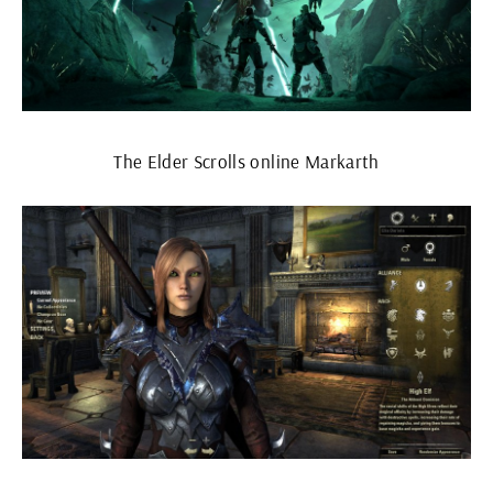
The Elder Scrolls online Markarth