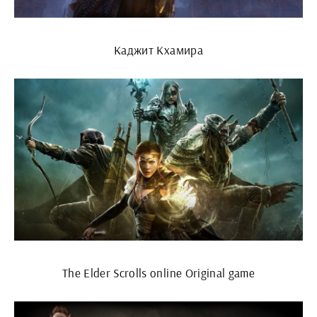
Каджит Кхамира
The Elder Scrolls online Original game