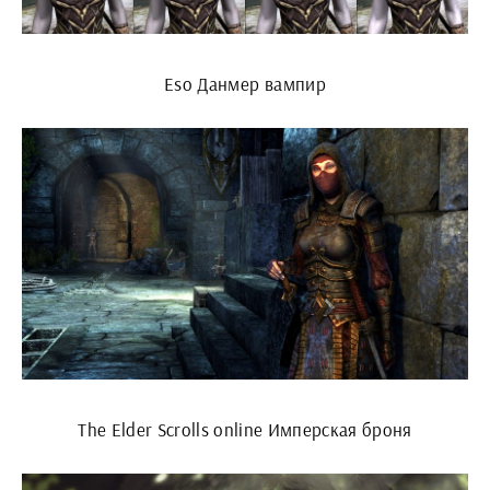
Eso Данмер вампир
The Elder Scrolls online Имперская броня