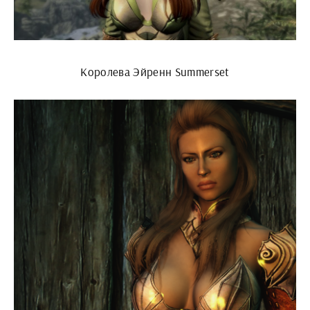
Королева Эйренн Summerset