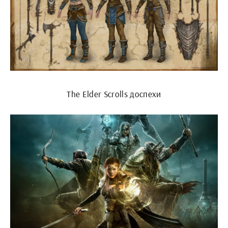
The Elder Scrolls доспехи