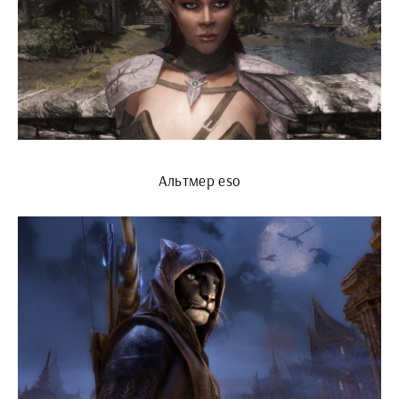
Альтмер eso