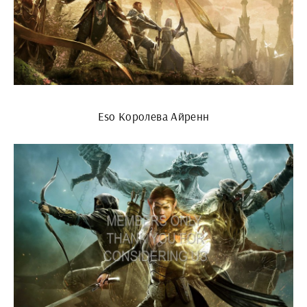
Eso Королева Айренн