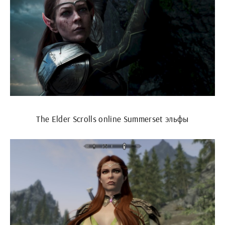
The Elder Scrolls online Summerset эльфы