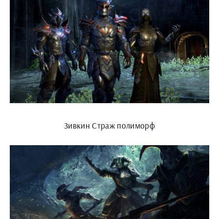
Зивкин Страж полиморф