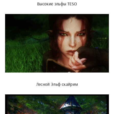
Высокие эльфы TESO
Лесной Эльф скайрим