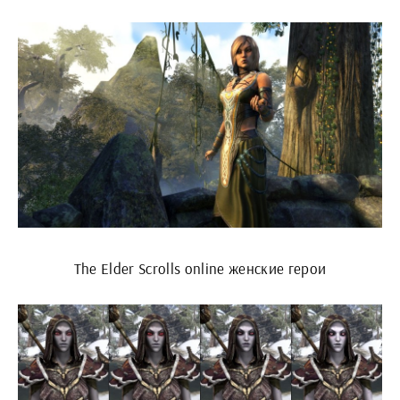
The Elder Scrolls online женские герои