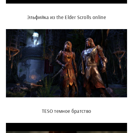
Эльфийка из the Elder Scrolls online
TESO темное братство