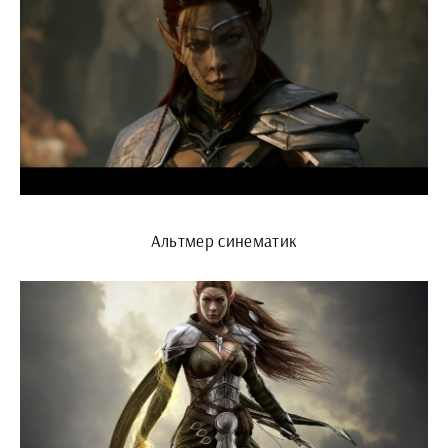
Альтмер синематик