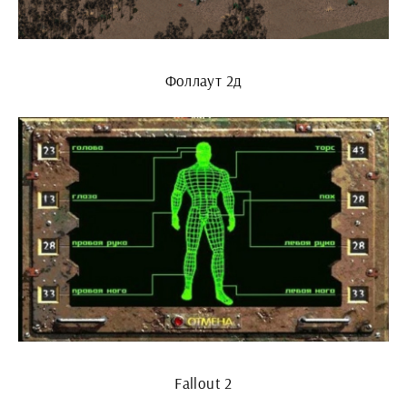
Фоллаут 2д
Fallout 2