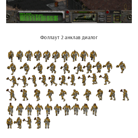
Фоллаут 2 анклав диалог