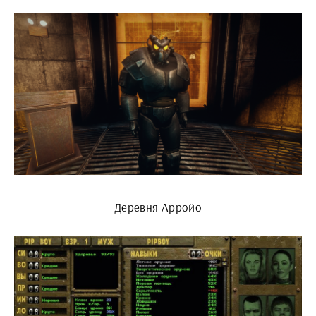
Деревня Арройо