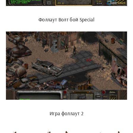
Фоллаут Волт бой Special
Игра фоллаут 2