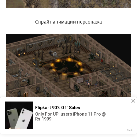
Спрайт анимации персонажа
Fallout 1 на ПК