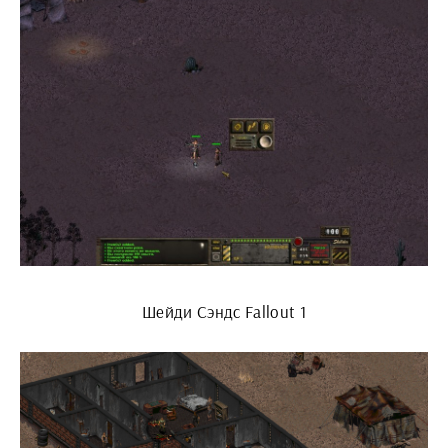
Шейди Сэндс Fallout 1