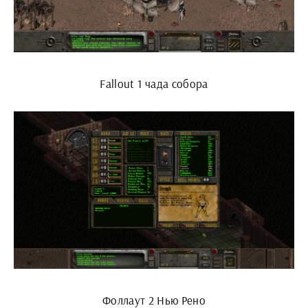
Fallout 1 чада собора
Фоллаут 2 Нью Рено