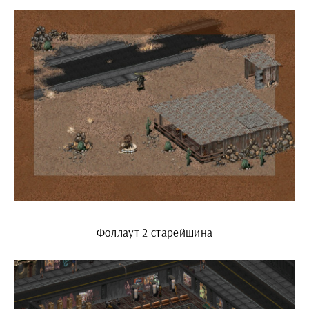
Фоллаут 2 старейшина