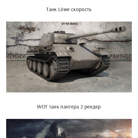
Танк Löwe скорость
WOT танк пантера 2 рендер