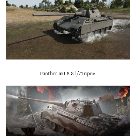
Panther mit 8.8 l/71 прем