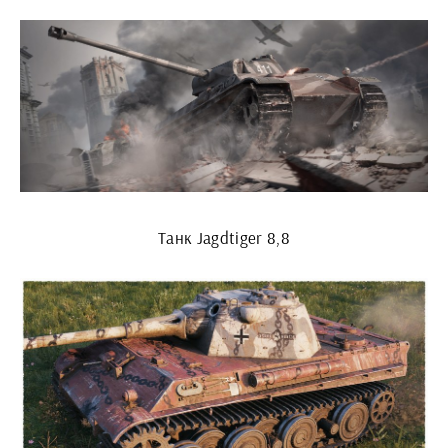
Танк Jagdtiger 8,8