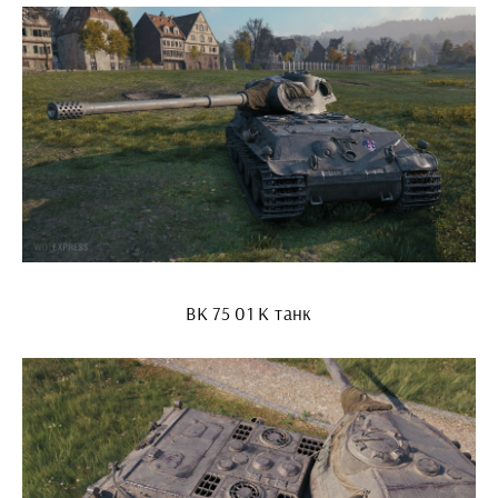
ВК 75 01 К танк