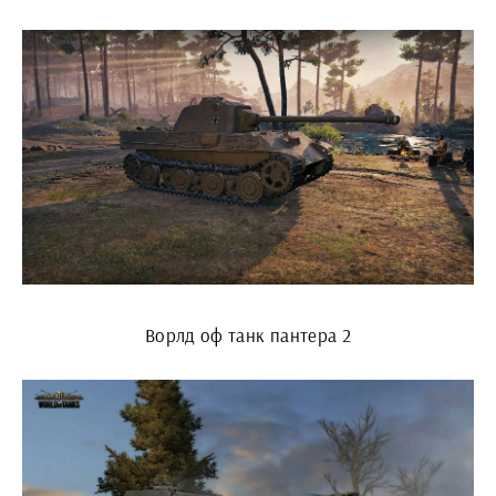
Ворлд оф танк пантера 2