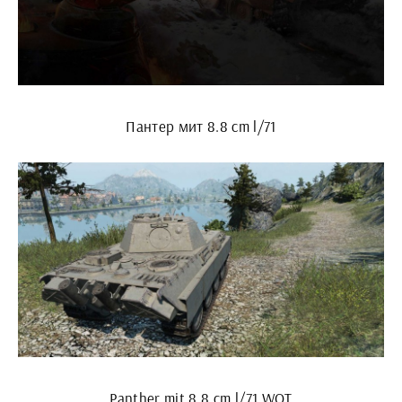
Пантер мит 8.8 cm l/71
Panther mit 8,8 cm l/71 WOT