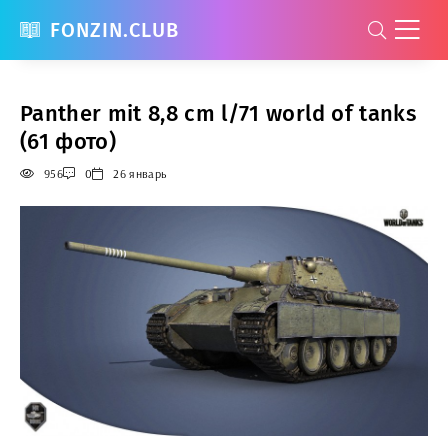
FONZIN.CLUB
Panther mit 8,8 cm l/71 world of tanks
(61 фото)
956
0
26 январь