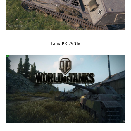
Танк ВК 7501к