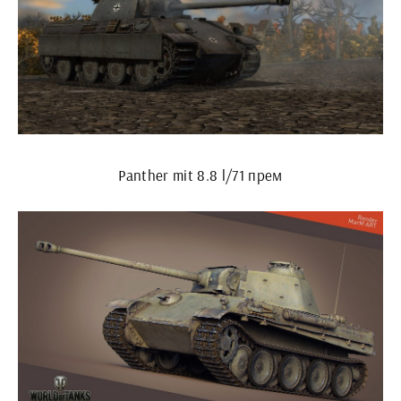
Panther mit 8.8 l/71 прем