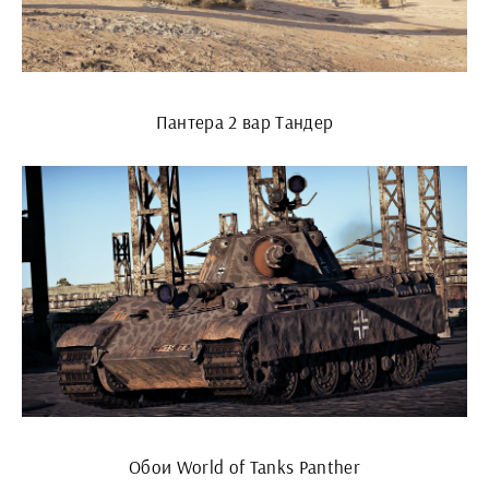
Пантера 2 вар Тандер
Обои World of Tanks Panther