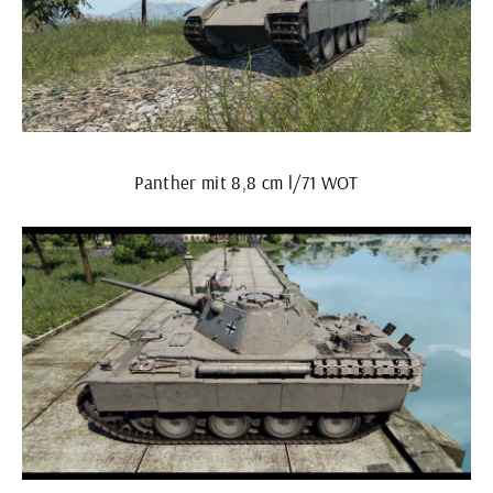
Panther mit 8,8 cm l/71 WOT