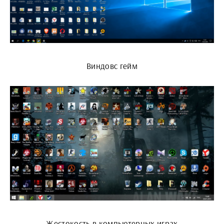
Виндовс гейм
Жестокость в компьютерных играх