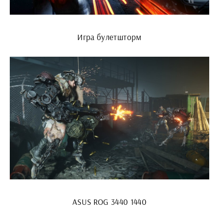
Игра булетшторм
ASUS ROG 3440 1440