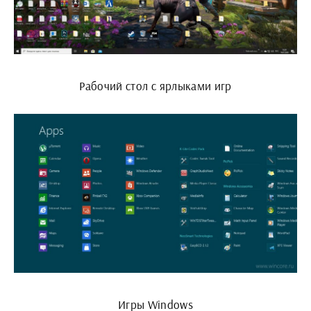
Рабочий стол с ярлыками игр
Игры Windows