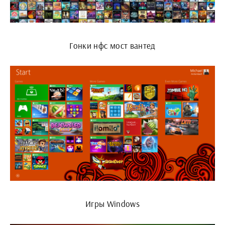
Гонки нфс мост вантед
Игры Windows