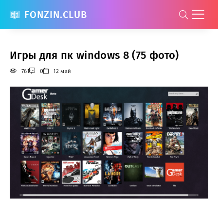
FONZIN.CLUB
Игры для пк windows 8 (75 фото)
761
0
12 май