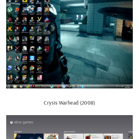
Crysis Warhead (2008)