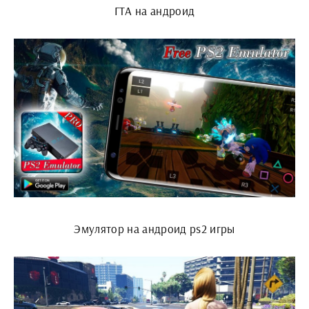
ГТА на андроид
Эмулятор на андроид ps2 игры