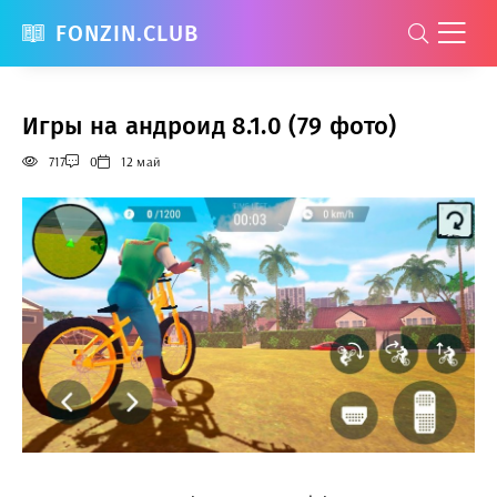
FONZIN.CLUB
Игры на андроид 8.1.0 (79 фото)
717
0
12 май