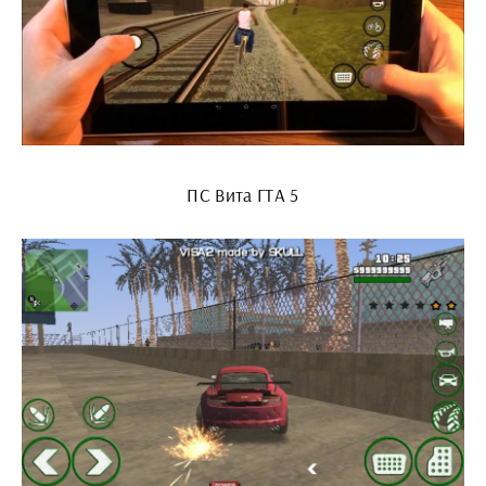
ПС Вита ГТА 5