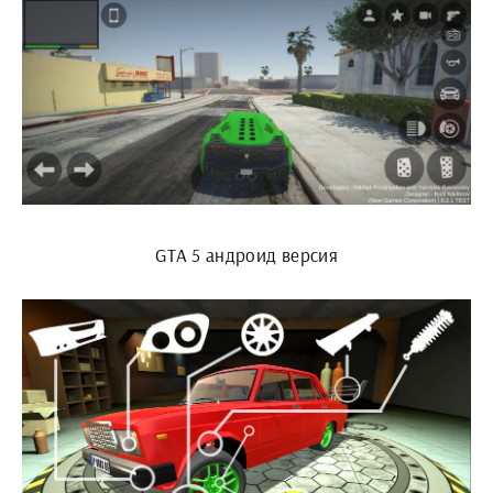
GTA 5 андроид версия