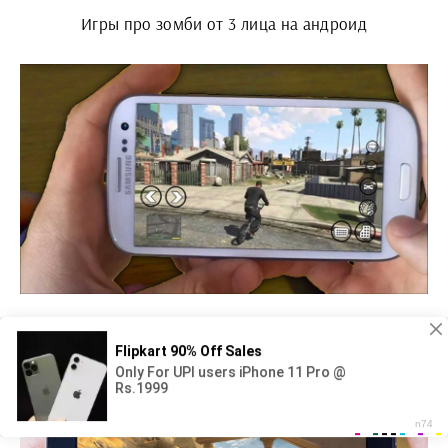
Игры про зомби от 3 лица на андроид
GTA 5 на андроид