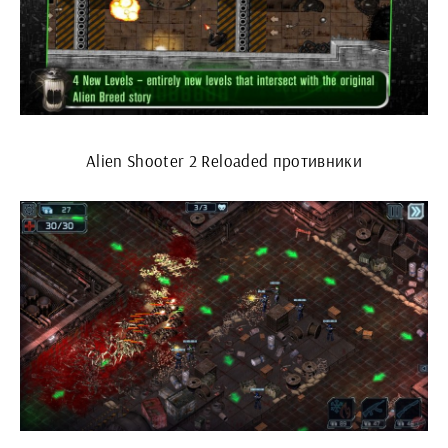
Alien Shooter 2 Reloaded противники