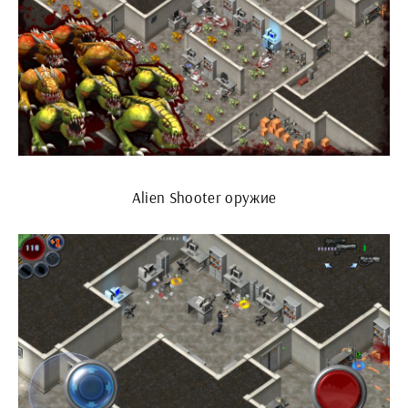
Alien Shooter оружие