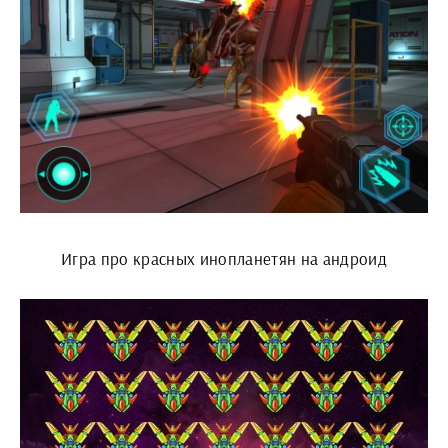
Игра про красных инопланетян на андроид