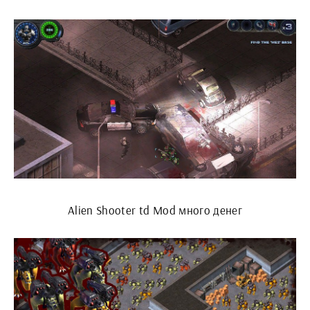
Alien Shooter td Mod много денег