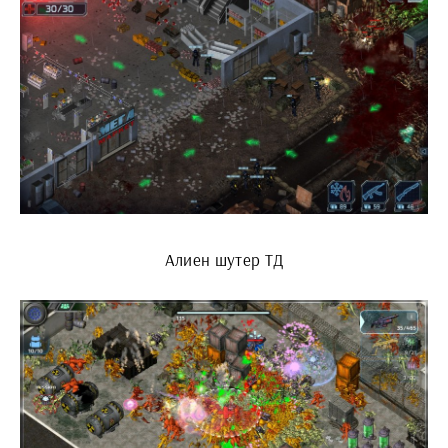
Алиен шутер ТД