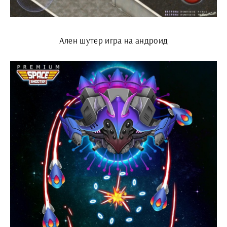
Ален шутер игра на андроид