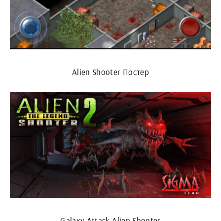
Alien Shooter Постер
Galaxy Attack Alien Shooter