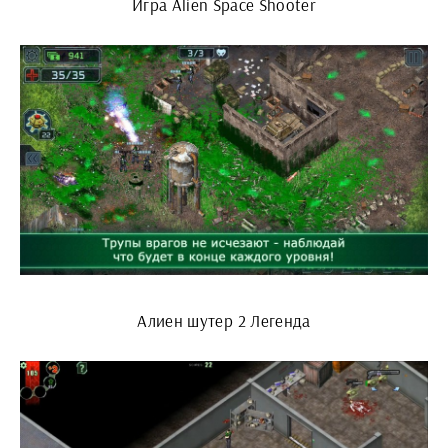
Игра Alien Space Shooter
Алиен шутер 2 Легенда