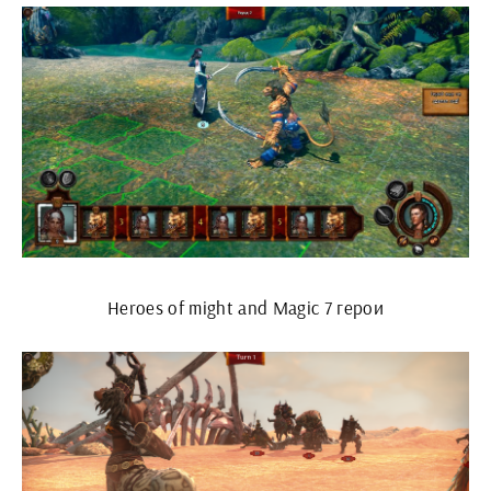
Heroes of might and Magic 7 герои