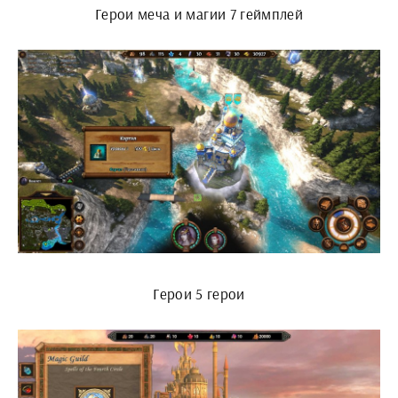
Герои меча и магии 7 геймплей
Герои 5 герои