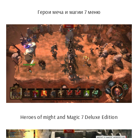
Герои меча и магии 7 меню
Heroes of might and Magic 7 Deluxe Edition