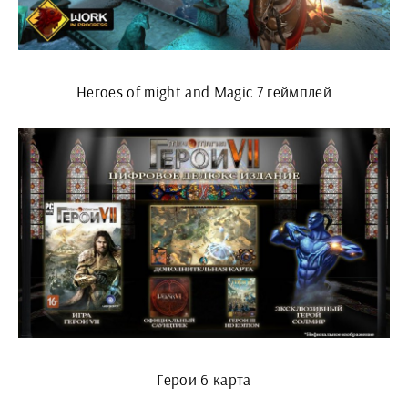
Heroes of might and Magic 7 геймплей
Герои 6 карта