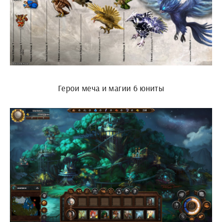
Герои меча и магии 6 юниты