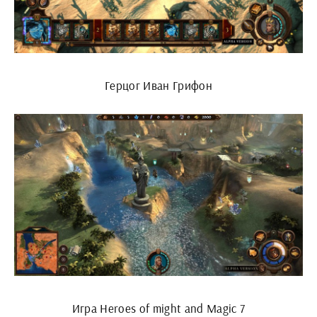
Герцог Иван Грифон
Игра Heroes of might and Magic 7