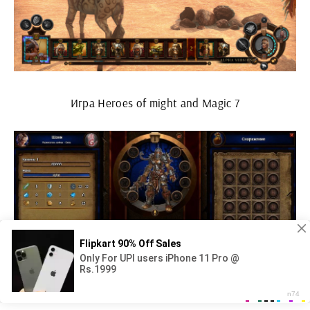
Игра Heroes of might and Magic 7