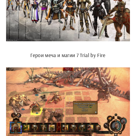
Герои меча и магии 7 Trial by Fire