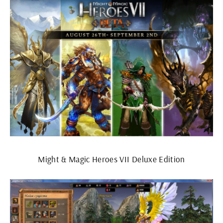
Might & Magic Heroes VII Deluxe Edition