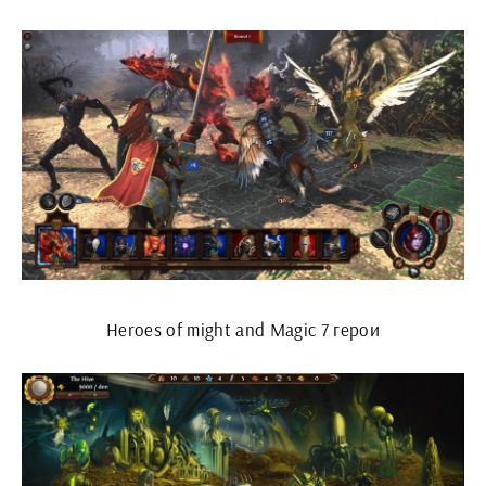
Heroes of might and Magic 7 герои