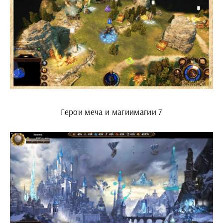
Герои меча и магиимагии 7