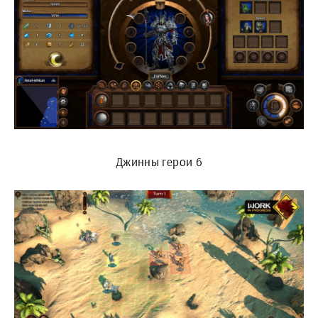
Джинны герои 6