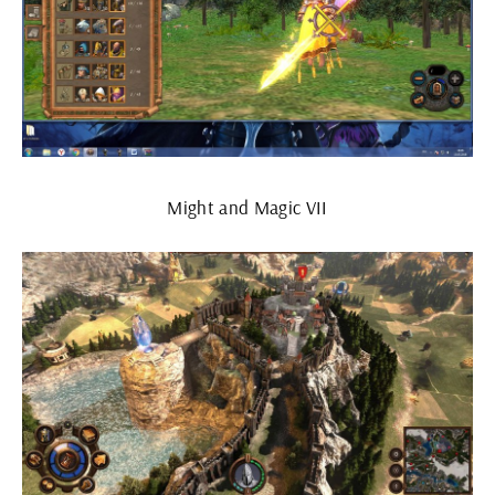
Might and Magic VII