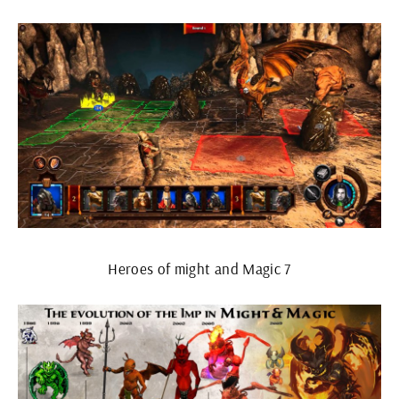
Heroes of might and Magic 7