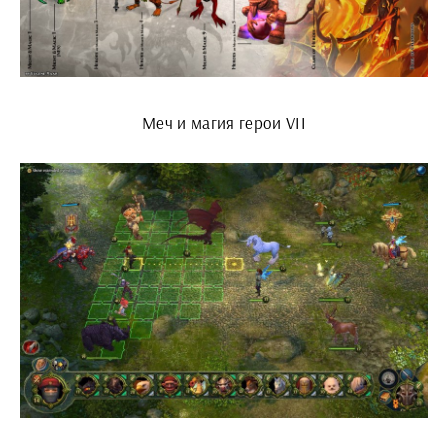
Меч и магия герои VII