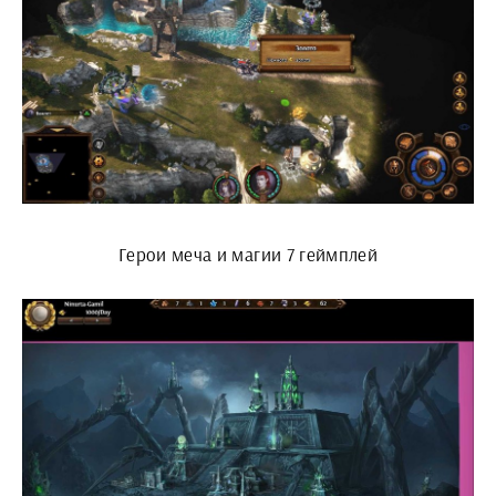
Герои меча и магии 7 геймплей