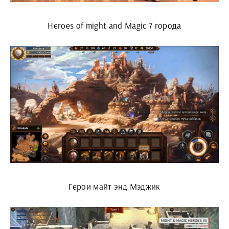
Heroes of might and Magic 7 города
Герои майт энд Мэджик