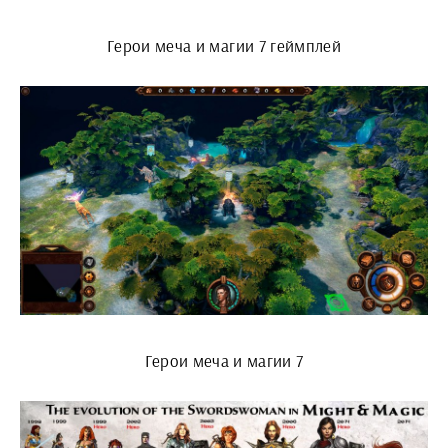
Герои меча и магии 7 геймплей
Герои меча и магии 7