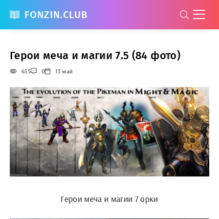
FONZIN.CLUB
Герои меча и магии 7.5 (84 фото)
655
0
13 май
Герои меча и магии 7 орки