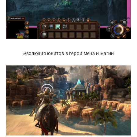
Эволюция юнитов в герои меча и магии