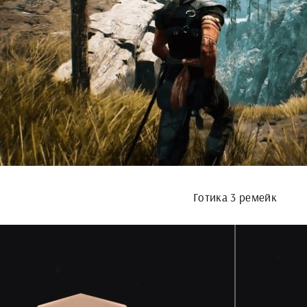
Готика 3 ремейк