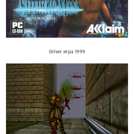
Driver игра 1999