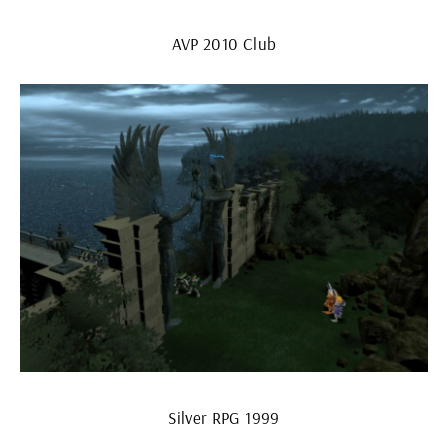
AVP 2010 Club
Silver RPG 1999