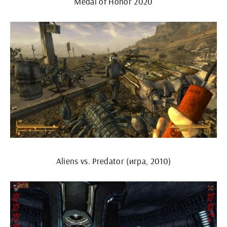
Medal of Honor 2020
Aliens vs. Predator (игра, 2010)