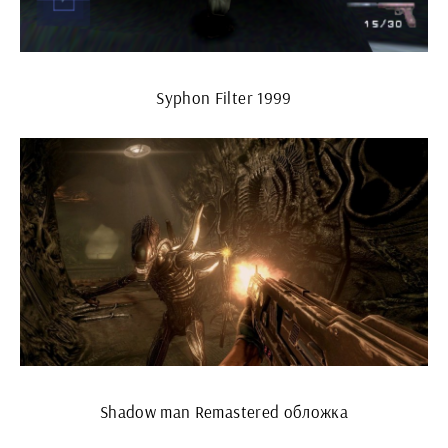
Syphon Filter 1999
Shadow man Remastered обложка