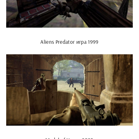
Aliens Predator игра 1999