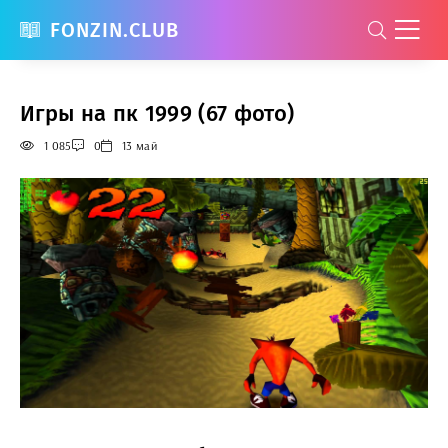
FONZIN.CLUB
Игры на пк 1999 (67 фото)
1 085
0
13 май