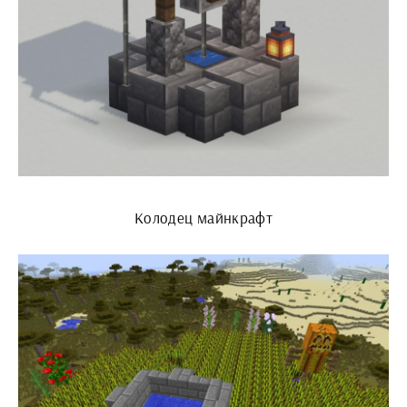
Колодец майнкрафт