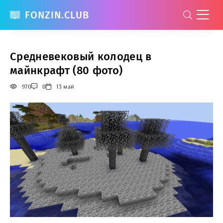
FONZIN.CLUB
Средневековый колодец в
майнкрафт (80 фото)
970
0
13 май