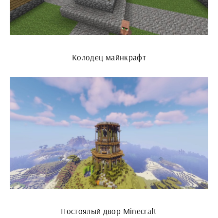
Колодец майнкрафт
Постоялый двор Minecraft