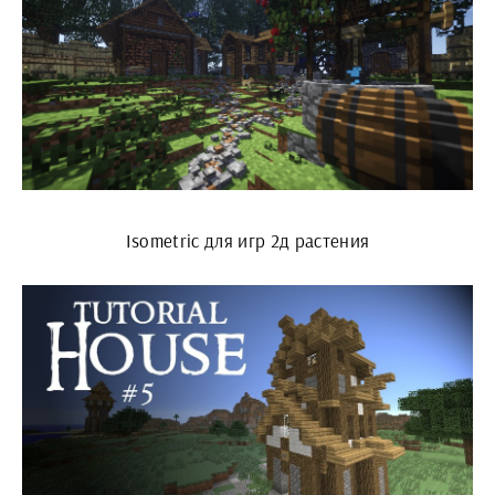
Isometric для игр 2д растения