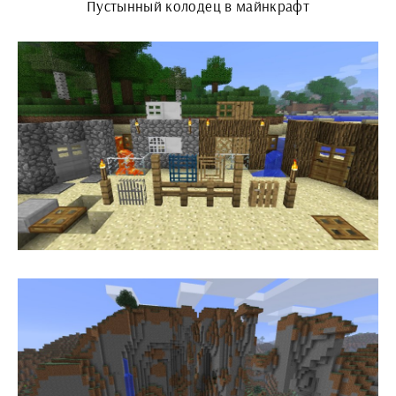
Пустынный колодец в майнкрафт