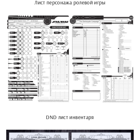
Лист персонажа ролевой игры
DND лист инвентаря