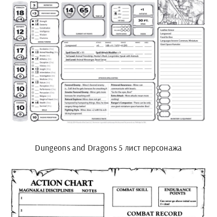
Dungeons and Dragons 5 лист персонажа