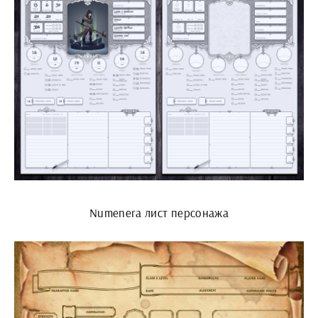
Numenera лист персонажа