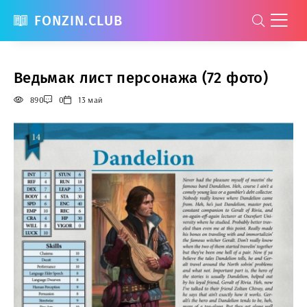
FONZIN.CLUB
Ведьмак лист персонажа (72 фото)
890
0
13 май