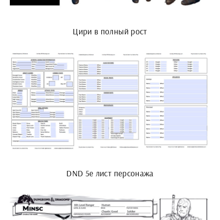
Цири в полный рост
DND 5e лист персонажа