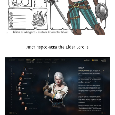
Лист персонажа the Elder Scrolls