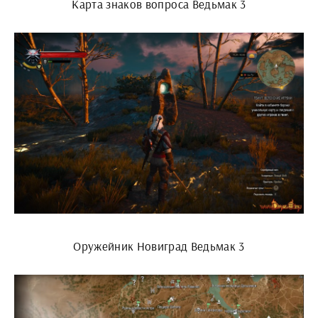
Карта знаков вопроса Ведьмак 3
Оружейник Новиград Ведьмак 3