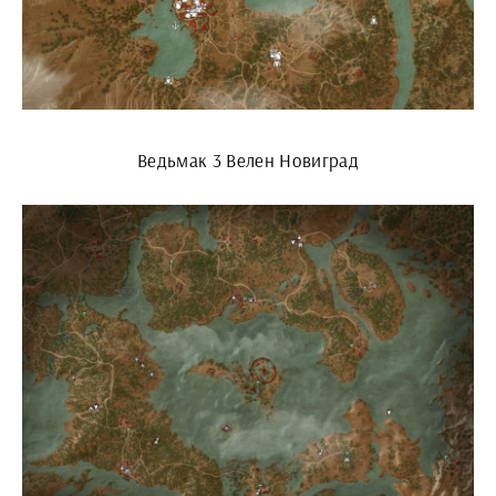
Ведьмак 3 Велен Новиград