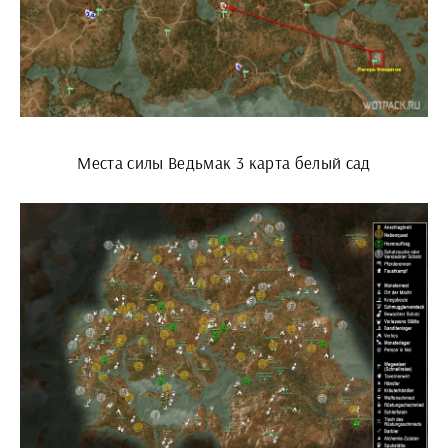
Места силы Ведьмак 3 карта белый сад