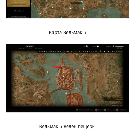
Карта Ведьмак 3
Ведьмак 3 Велен пещеры