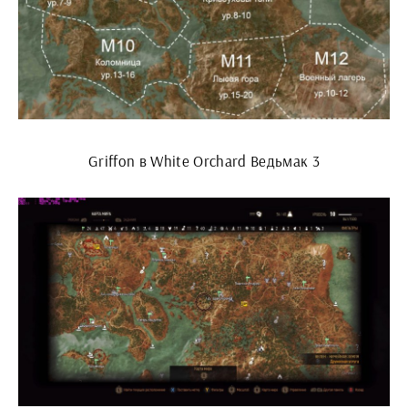
Griffon в White Orchard Ведьмак 3