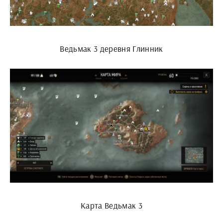
Ведьмак 3 деревня Глинник
Карта Ведьмак 3