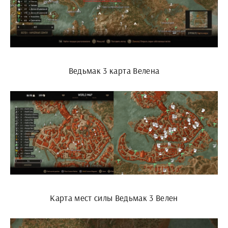
Ведьмак 3 карта Велена
Карта мест силы Ведьмак 3 Велен