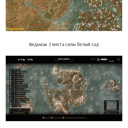
Ведьмак 3 места силы белый сад