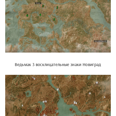
Ведьмак 3 восклицательные знаки Новиград