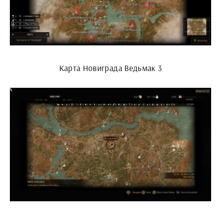
Карта Новиграда Ведьмак 3