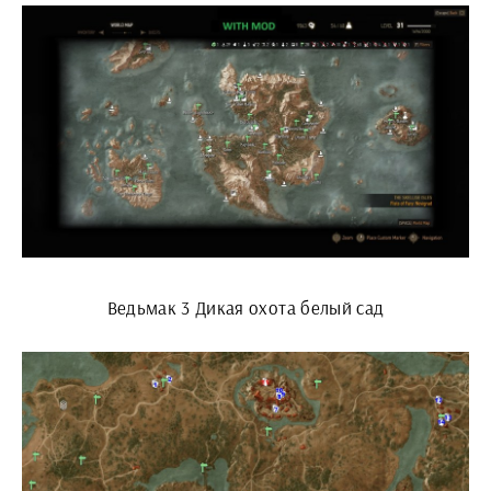
Ведьмак 3 Дикая охота белый сад