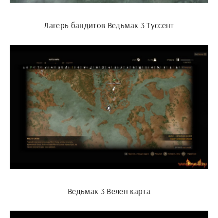
Лагерь бандитов Ведьмак 3 Туссент
Ведьмак 3 Велен карта