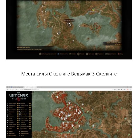
Места силы Скеллиге Ведьмак 3 Скеллиге