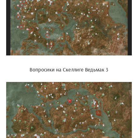
Вопросики на Скеллиге Ведьмак 3