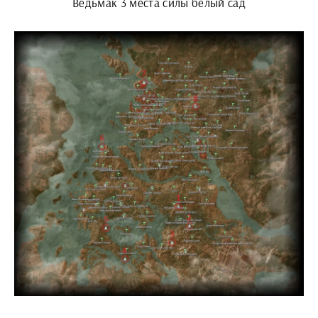
Ведьмак 3 места силы белый сад