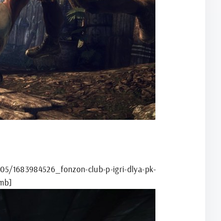
05/1683984526_fonzon-club-p-igri-dlya-pk-
umb]