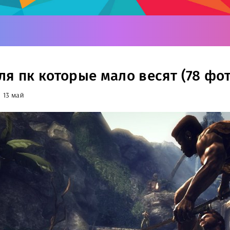
ля пк которые мало весят (78 фот
13 май