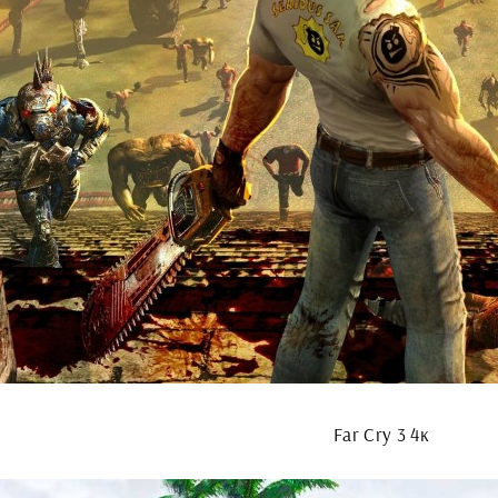
Far Cry 3 4к