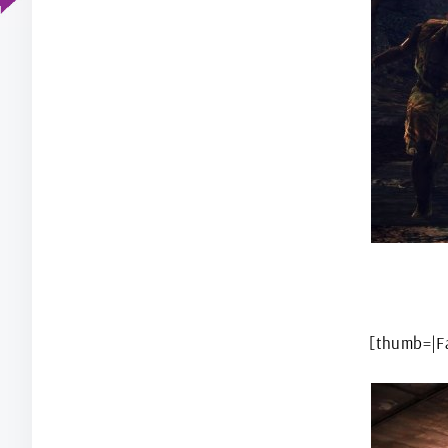
[thumb=|Fa