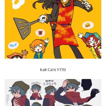
Кай Сато YTTD