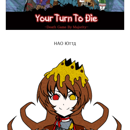
НАО Юттд