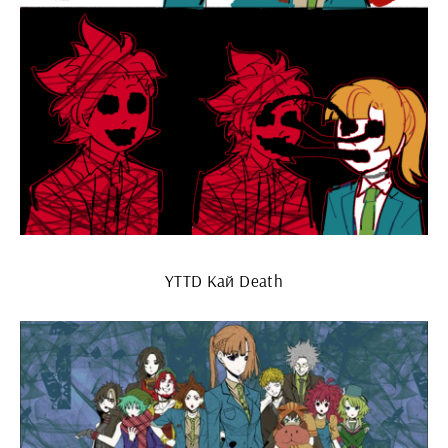
YTTD Кай Death