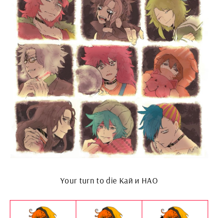
Your turn to die Кай и НАО