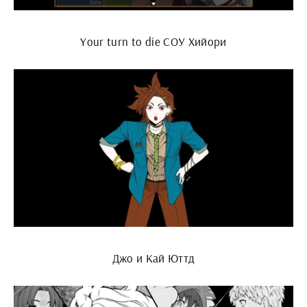
Your turn to die СОУ Хийори
Джо и Кай Юттд