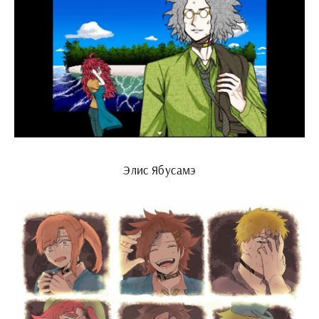
Элис Ябусамэ