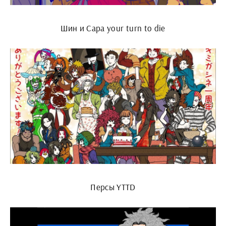
Шин и Сара your turn to die
Персы YTTD