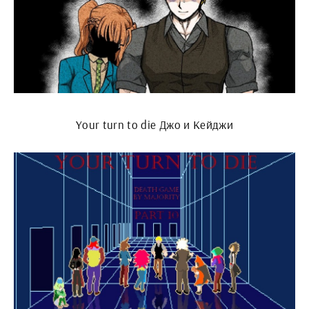
Your turn to die Джо и Кейджи