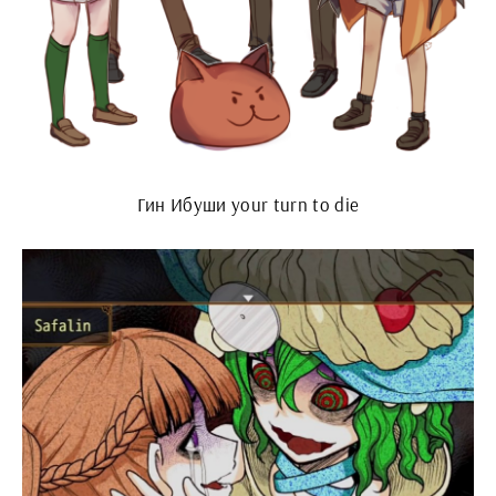
Гин Ибуши your turn to die