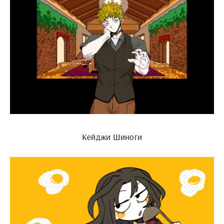
Кейджи Шиноги