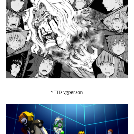
YTTD vgperson