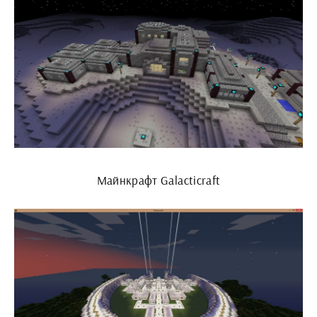
Майнкрафт Galacticraft