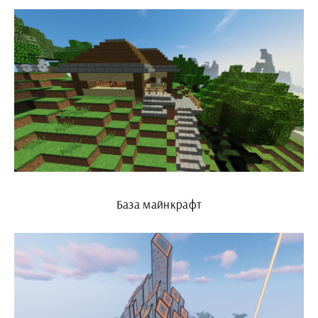
База майнкрафт