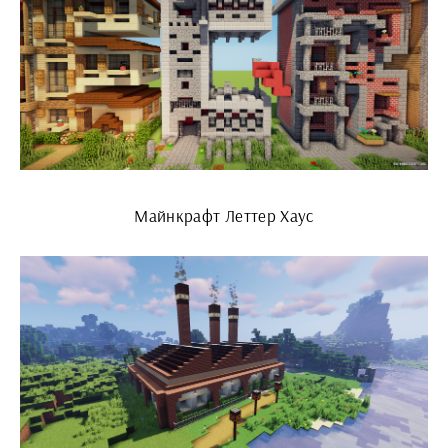
Майнкрафт Леттер Хаус