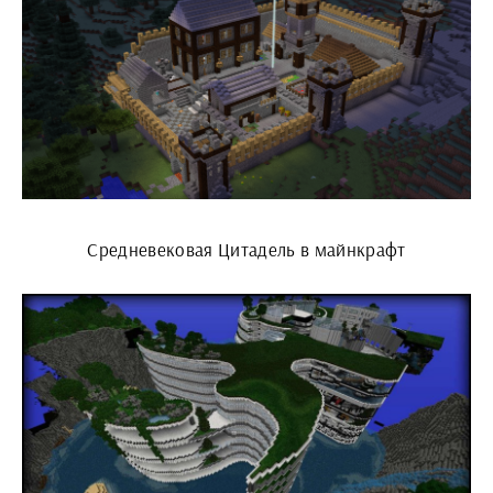
Средневековая Цитадель в майнкрафт