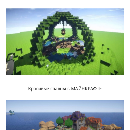
Красивые спавны в МАЙНКРАФТЕ