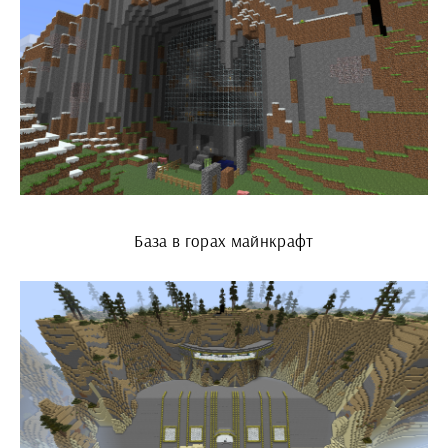
База в горах майнкрафт