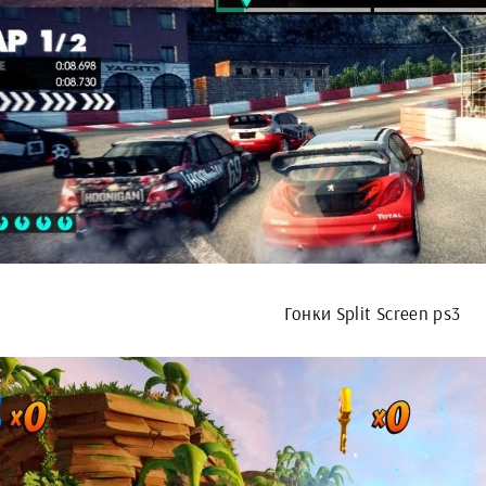
Гонки Split Screen ps3