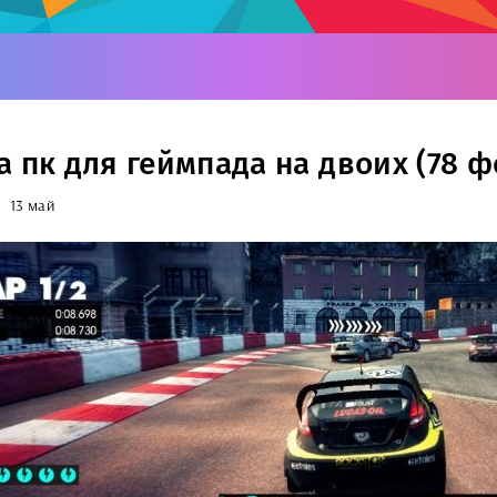
а пк для геймпада на двоих (78 ф
13 май