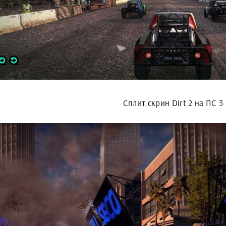
Сплит скрин Dirt 2 на ПС 3