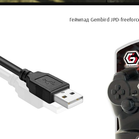
Геймпад Gembird JPD-freeforc