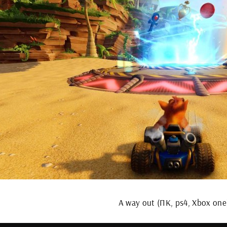
A way out (ПК, ps4, Xbox one