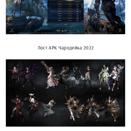
Лост АРК Чародейка 2022