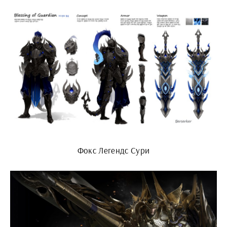
Фокс Легендс Сури