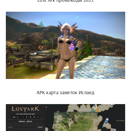
АРК карта заметок Исланд