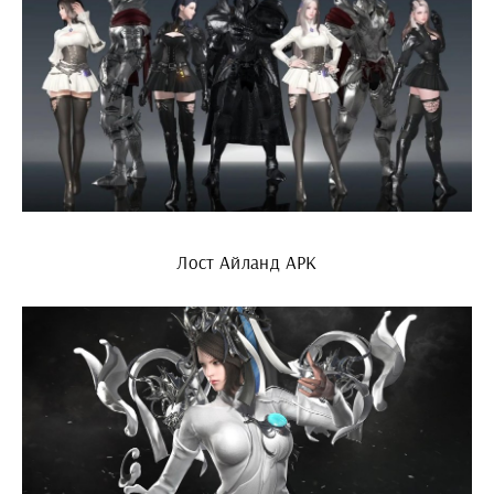
Лост Айланд АРК