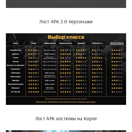
Лост АРК 2.0 персонажи
Лост АРК костюмы на Корее