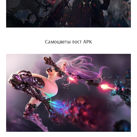
Самоцветы лост АРК