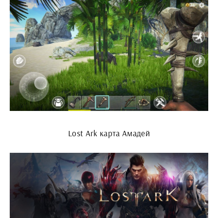
Lost Ark карта Амадей