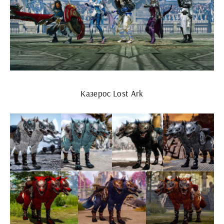
Казерос Lost Ark