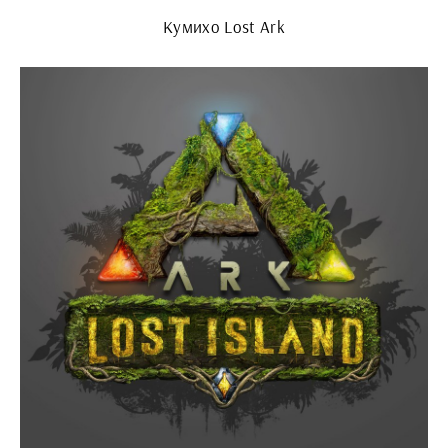
Кумихо Lost Ark