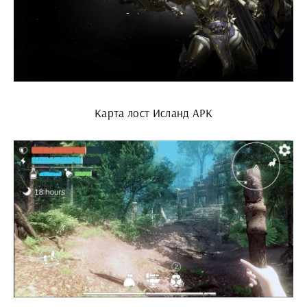
Карта лост Исланд АРК