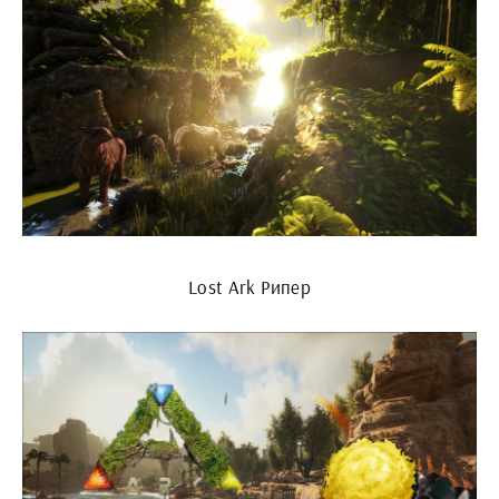
Lost Ark Рипер