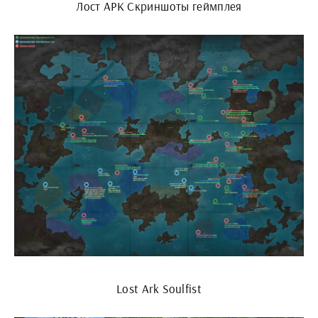
Лост АРК Скриншоты геймплея
Lost Ark Soulfist