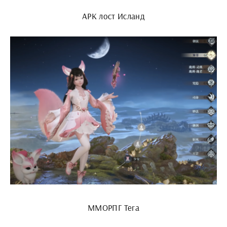
АРК лост Исланд
ММОРПГ Tera