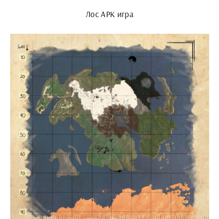
Лос АРК игра