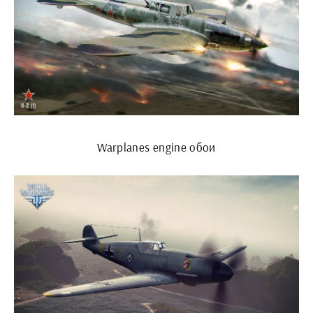
Warplanes engine обои