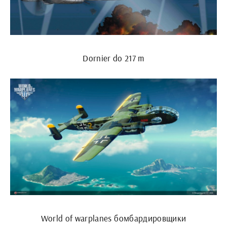
Dornier do 217 m
World of warplanes бомбардировщики