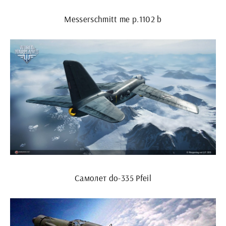
Messerschmitt me p.1102 b
Самолет do-335 Pfeil