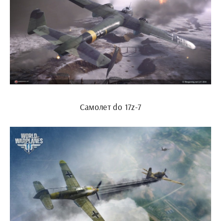
Самолет do 17z-7