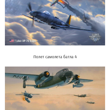
Полет самолета батла 4