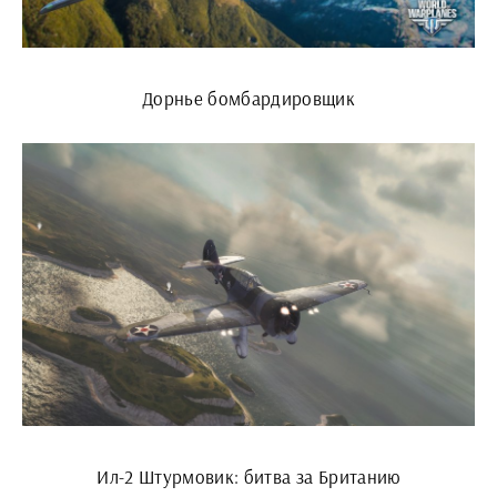
Дорнье бомбардировщик
Ил-2 Штурмовик: битва за Британию