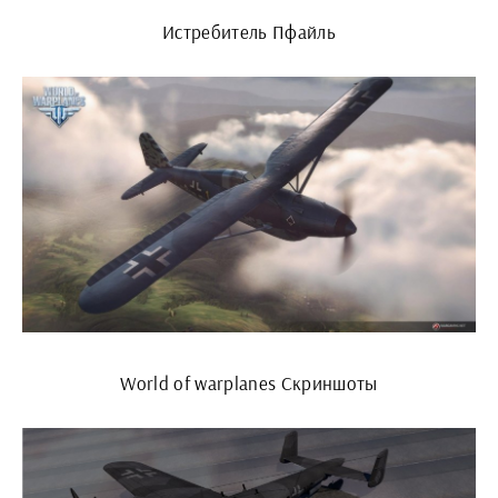
Истребитель Пфайль
World of warplanes Скриншоты