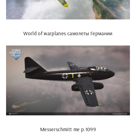
World of warplanes самолеты Германии
Messerschmitt me p.1099