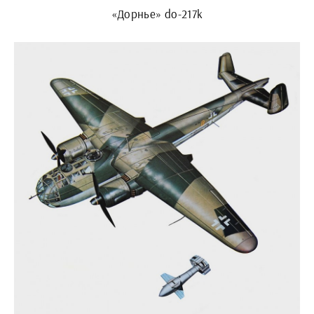
«Дорнье» do-217k