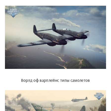
Ворлд оф варплейнс типы самолетов