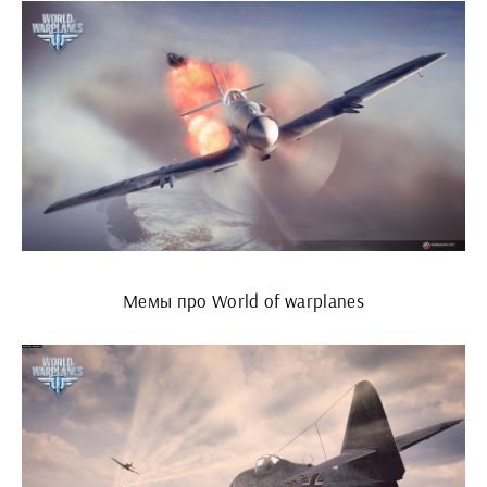
Мемы про World of warplanes