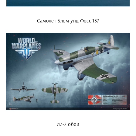
Самолет Блом унд Фосс 137
Ил-2 обои