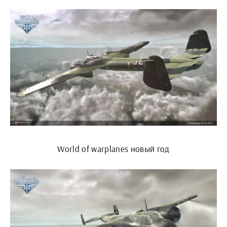
World of warplanes новый год