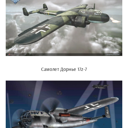
Самолет Дорнье 17z-7