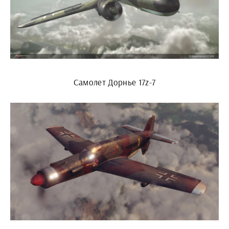
Самолет Дорнье 17z-7