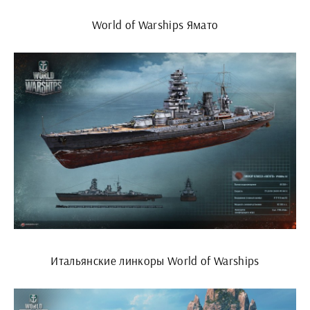
World of Warships Ямато
Итальянские линкоры World of Warships