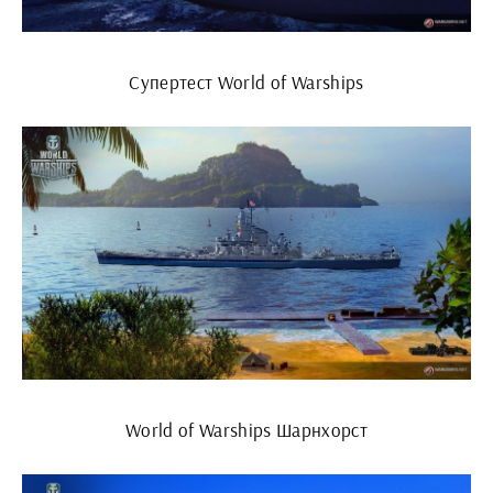
Супертест World of Warships
World of Warships Шарнхорст