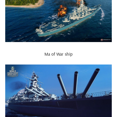
Ma of War ship