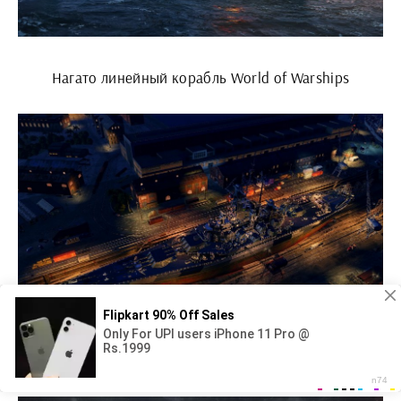
Нагато линейный корабль World of Warships
Крейсер Сталинград World of Warships