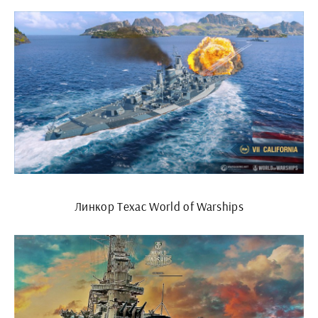
Линкор Техас World of Warships