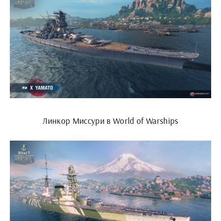
Линкор Миссури в World of Warships