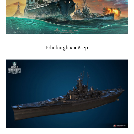
Edinburgh крейсер