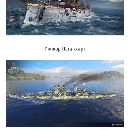
Линкор Нагато арт