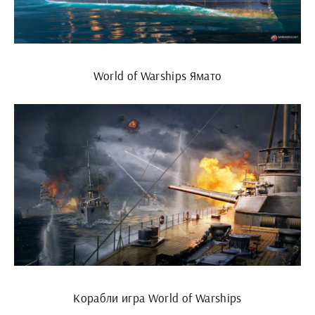
World of Warships Ямато
Корабли игра World of Warships