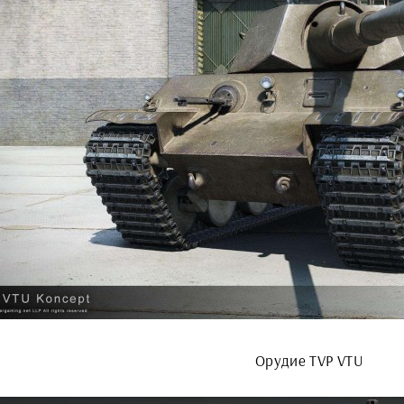
Орудие TVP VTU