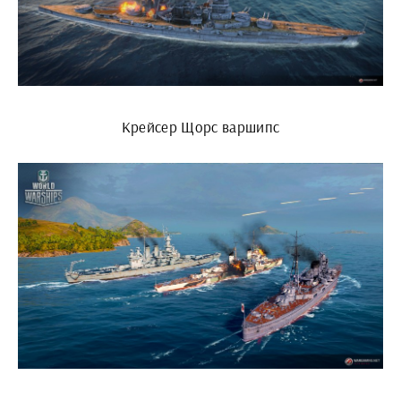
Крейсер Щорс варшипс