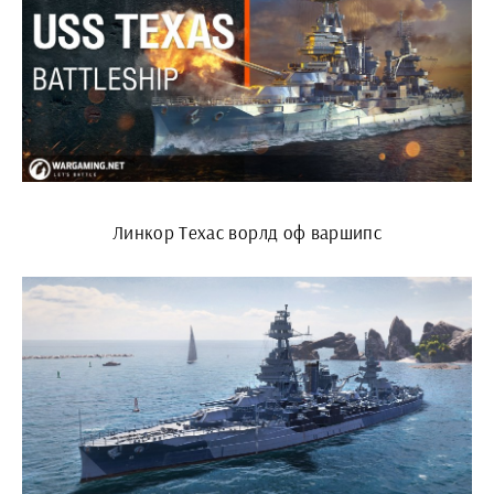
Линкор Техас ворлд оф варшипс