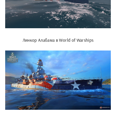
Линкор Алабама в World of Warships