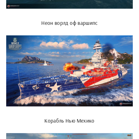
Неон ворлд оф варшипс
Корабль Нью Мехико