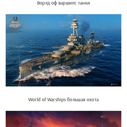
Ворлд оф варшипс танки
World of Warships большая охота