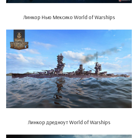
Линкор Нью Мексико World of Warships
Линкор дредноут World of Warships