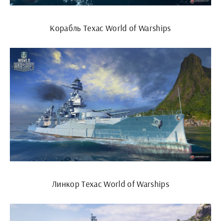
Корабль Техас World of Warships
Линкор Техас World of Warships