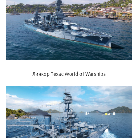
Линкор Техас World of Warships