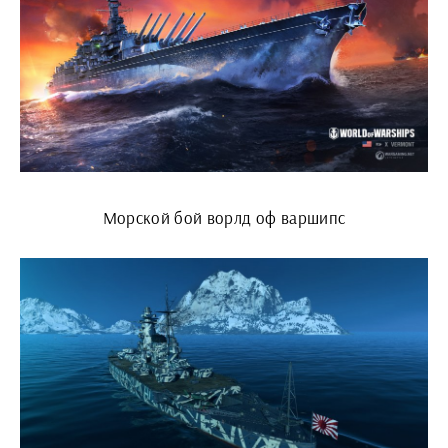
Морской бой ворлд оф варшипс