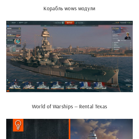
Корабль wows модули
World of Warships — Rental Texas