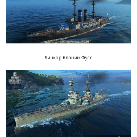
Линкор Японии Фусо