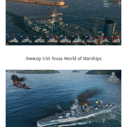
Линкор USS Texas World of Warships