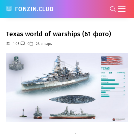
FONZIN.CLUB
Texas world of warships (61 фото)
1 031
0
26 январь