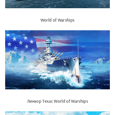
World of Warships
Линкор Техас World of Warships