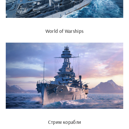
World of Warships
Стрим корабли