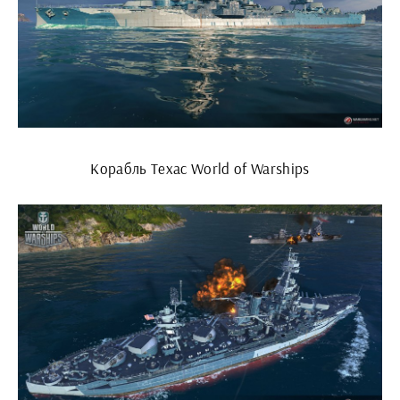
Корабль Техас World of Warships