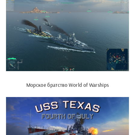
Морское братство World of Warships