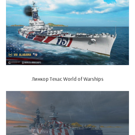
Линкор Техас World of Warships