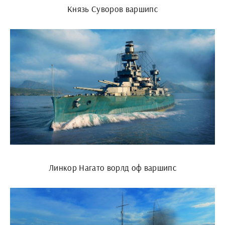
Князь Суворов варшипс
Линкор Нагато ворлд оф варшипс