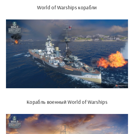
World of Warships корабли
Корабль военный World of Warships