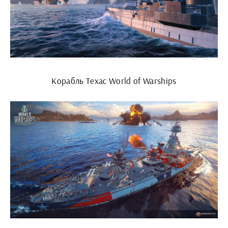
Корабль Техас World of Warships