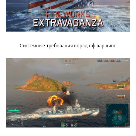
Системные требования ворлд оф варшипс