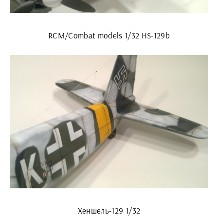
RCM/Combat models 1/32 HS-129b
Хеншель-129 1/32