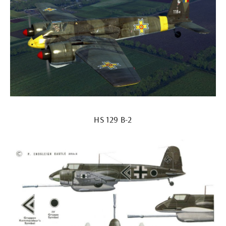
HS 129 B-2