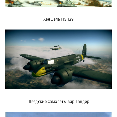
Хеншель HS 129
Шведские самолеты вар Тандер