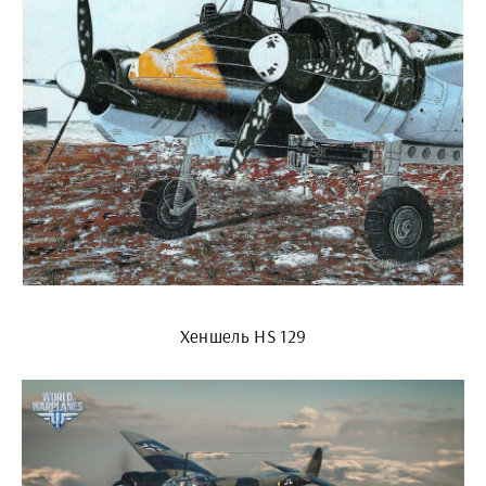
Хеншель HS 129