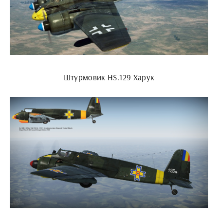
Штурмовик HS.129 Харук