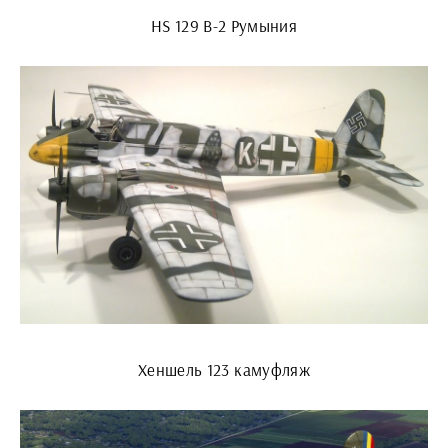
HS 129 B-2 Румыния
Хеншель 123 камуфляж