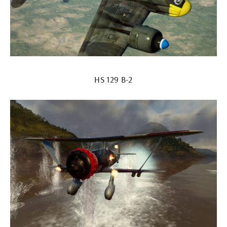
HS 129 B-2