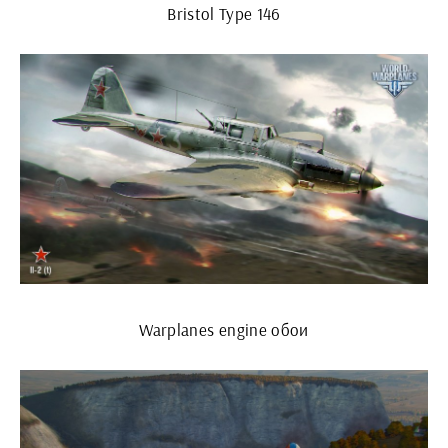
Bristol Type 146
Warplanes engine обои