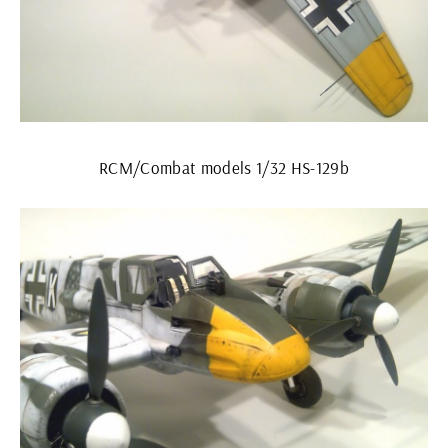
RCM/Combat models 1/32 HS-129b