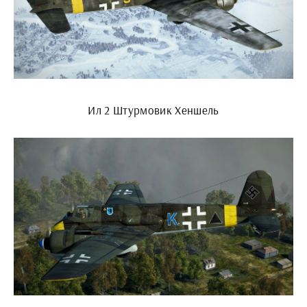
Ил 2 Штурмовик Хеншель