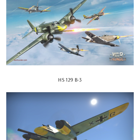
HS 129 B-3