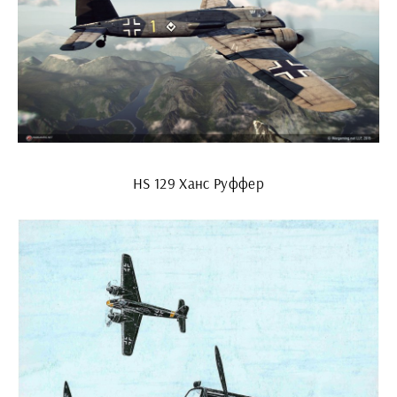
HS 129 Ханс Руффер