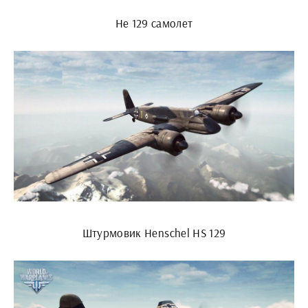
He 129 самолет
Штурмовик Henschel HS 129