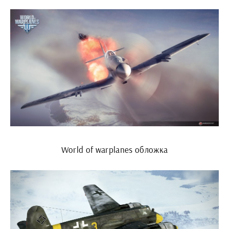
World of warplanes обложка