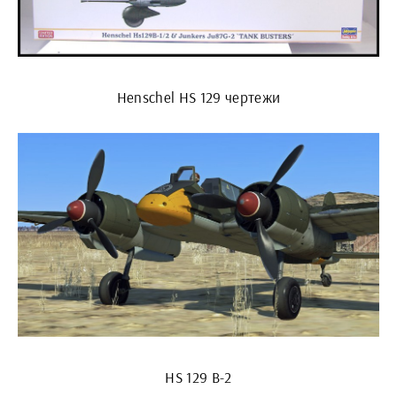
Henschel HS 129 чертежи
HS 129 B-2