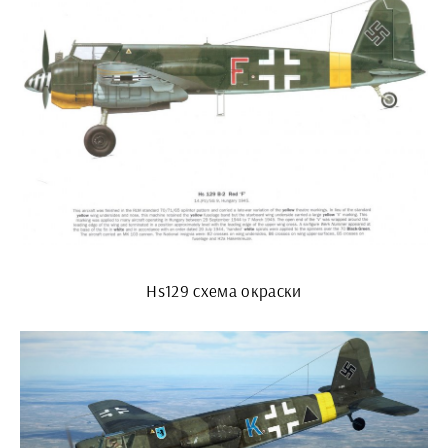
Hs129 схема окраски