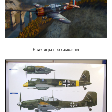
Hawk игра про самолёты