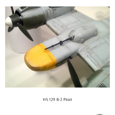
HS 129 B-2 Реал