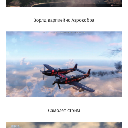
Ворлд варплейнс Аэрокобра
Самолет стрим