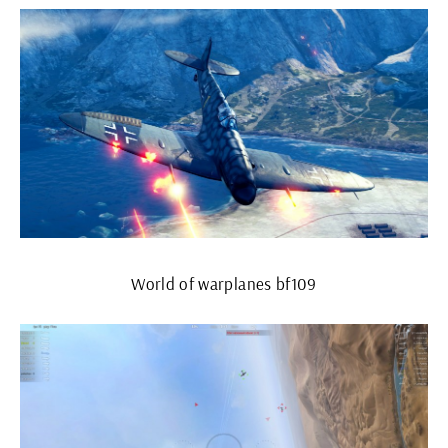
World of warplanes bf109