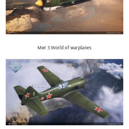
Миг 3 World of warplanes