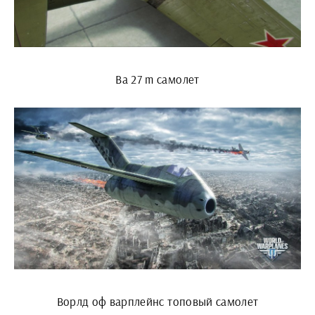
Ba 27 m самолет
Ворлд оф варплейнс топовый самолет