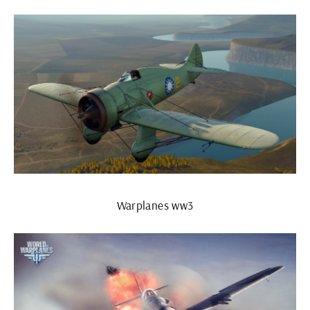
Warplanes ww3