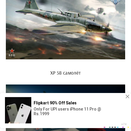
XP 58 самолёт