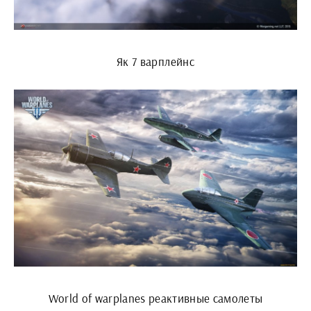
Як 7 варплейнс
World of warplanes реактивные самолеты