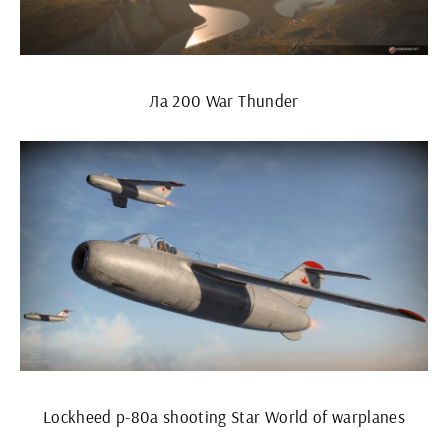
Ла 200 War Thunder
Lockheed p-80a shooting Star World of warplanes