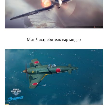
Миг-3 истребитель вартандер