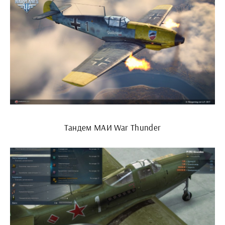
Тандем МАИ War Thunder