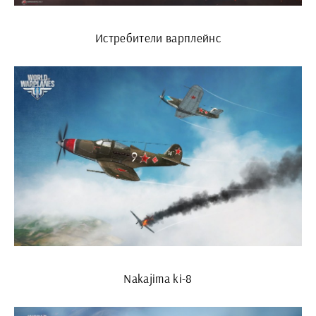
Истребители варплейнс
Nakajima ki-8