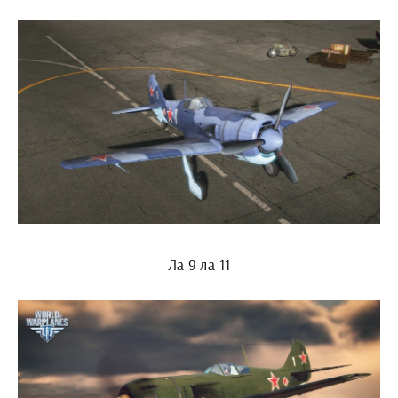
Ла 9 ла 11