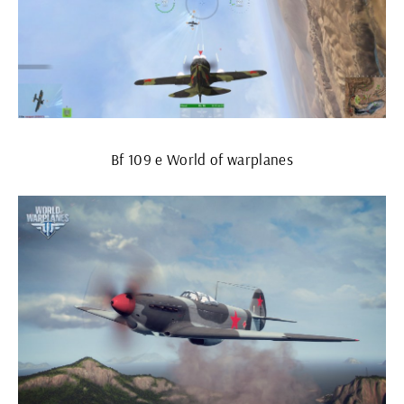
Bf 109 e World of warplanes