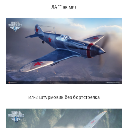
ЛАГГ як миг
Ил-2 Штурмовик без бортстрелка