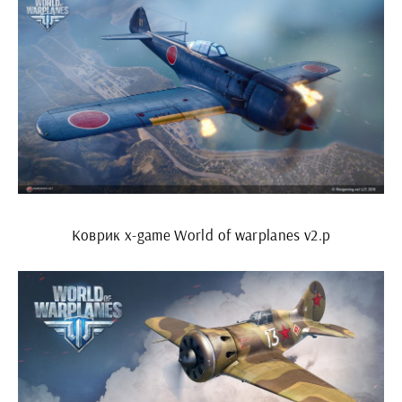
Коврик x-game World of warplanes v2.p