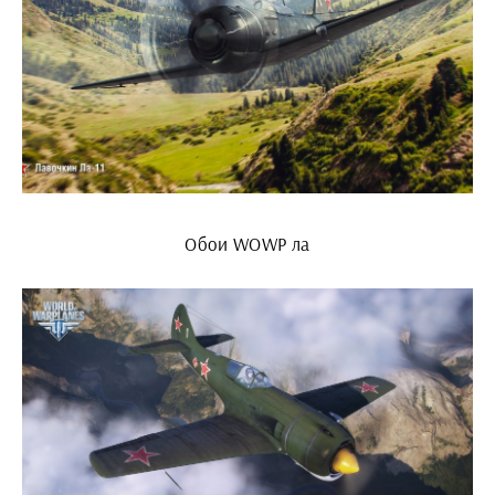
Обои WOWP ла