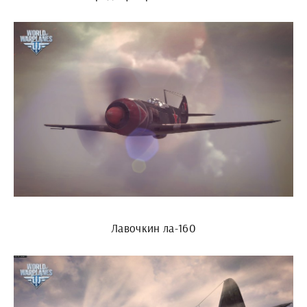
Лавочкин ла-160