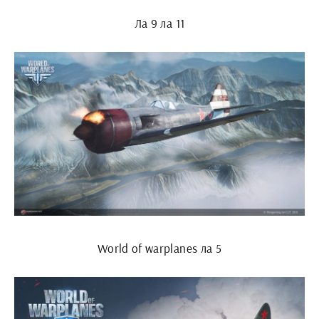
Ла 9 ла 11
World of warplanes ла 5