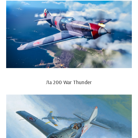
Ла 200 War Thunder