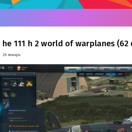
 he 111 h 2 world of warplanes (62
26 январь