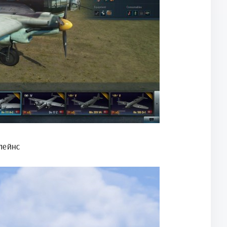
лейнс