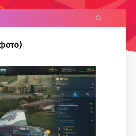
 фото)