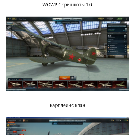
WOWP Скриншоты 1.0
Варплейнс клан