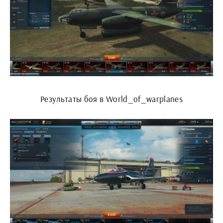
Результаты боя в World_of_warplanes