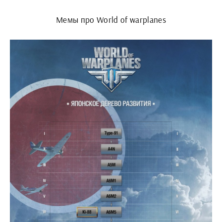
Мемы про World of warplanes