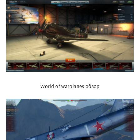
World of warplanes обзор