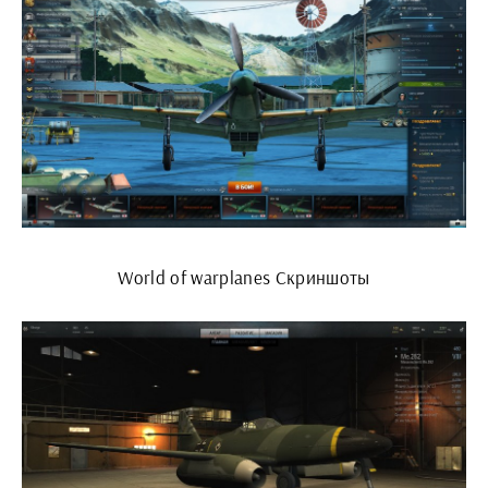
World of warplanes Скриншоты