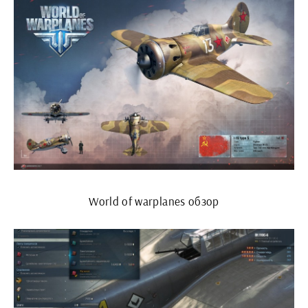
World of warplanes обзор