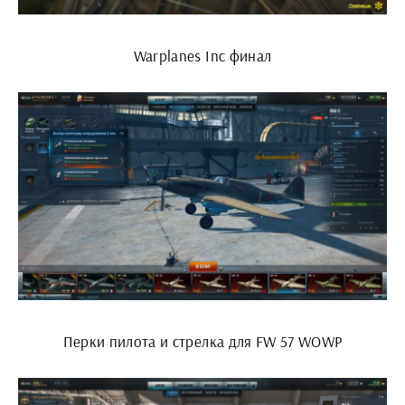
Warplanes Inc финал
Перки пилота и стрелка для FW 57 WOWP