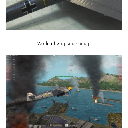
World of warplanes ангар