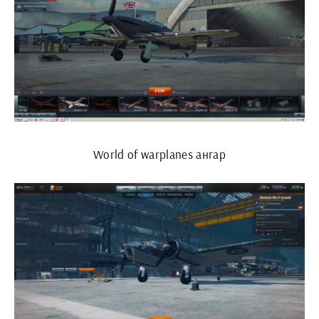
World of warplanes ангар