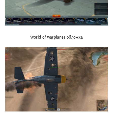
World of warplanes обложка