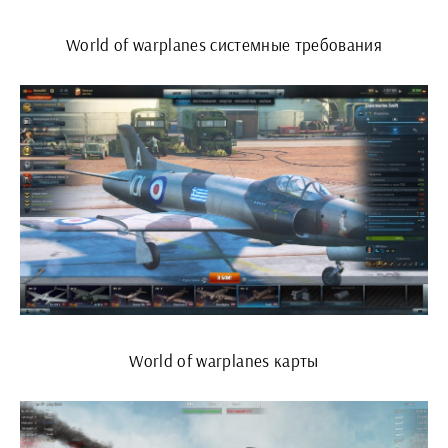
World of warplanes системные требования
World of warplanes карты