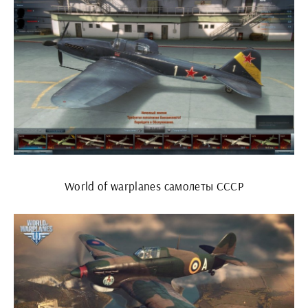
World of warplanes самолеты СССР