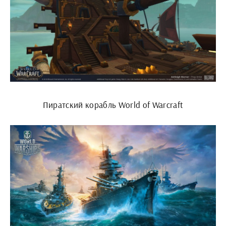
Пиратский корабль World of Warcraft