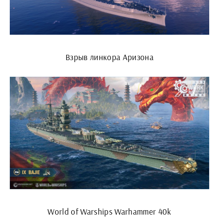
Взрыв линкора Аризона
World of Warships Warhammer 40k