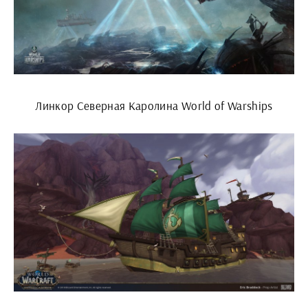
Линкор Северная Каролина World of Warships