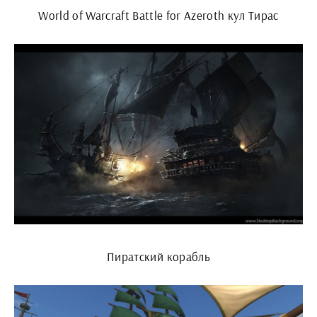
World of Warcraft Battle for Azeroth кул Тирас
Пиратский корабль