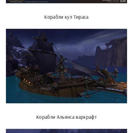
Корабли кул Тираса
Корабли Альянса варкрафт