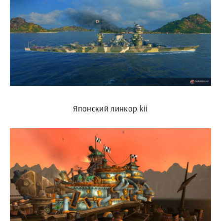
Японский линкор kii