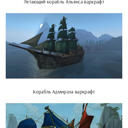
Летающий корабль Альянса варкрафт
Корабль Адмирала варкрафт