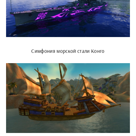
Симфония морской стали Конго