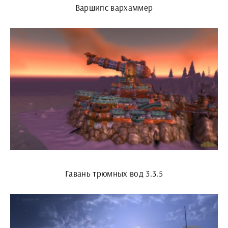
Варшипс вархаммер
Гавань трюмных вод 3.3.5