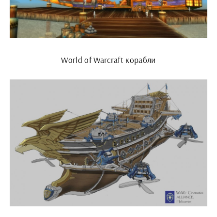
World of Warcraft корабли