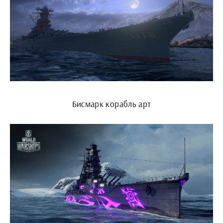
Бисмарк корабль арт