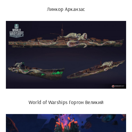
Линкор Арканзас
World of Warships Горгон Великий