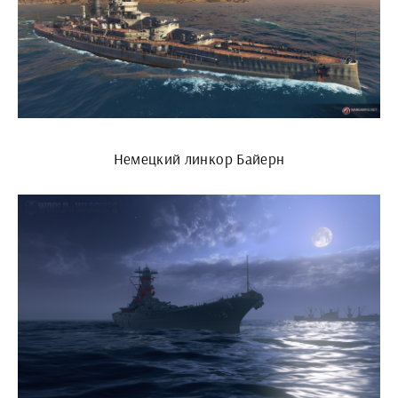
Немецкий линкор Байерн