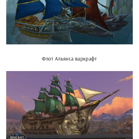
Флот Альянса варкрафт