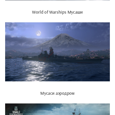
World of Warships Мусаши
Мусаси аэродром