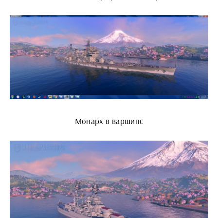
Монарх в варшипс