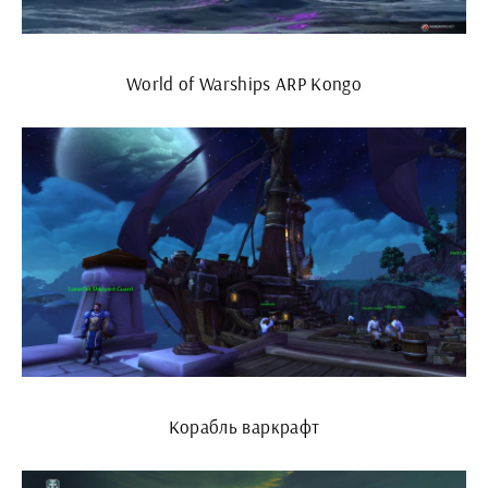
World of Warships ARP Kongo
Корабль варкрафт