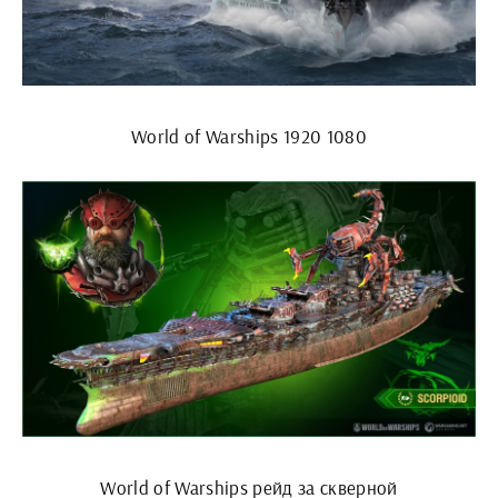
World of Warships 1920 1080
World of Warships рейд за скверной