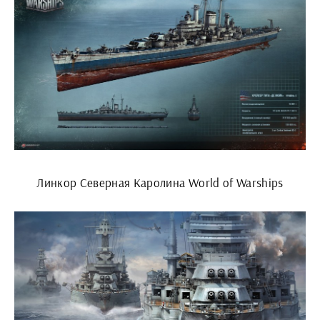
Линкор Северная Каролина World of Warships