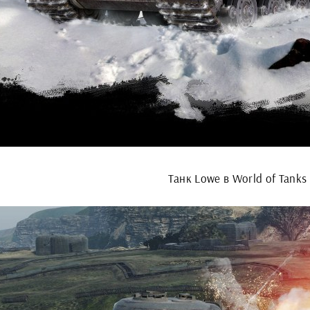
Танк Lowe в World of Tanks