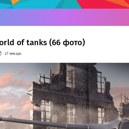
rld of tanks (66 фото)
27 январь