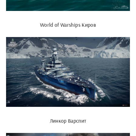
World of Warships Киров
Линкор Варспит