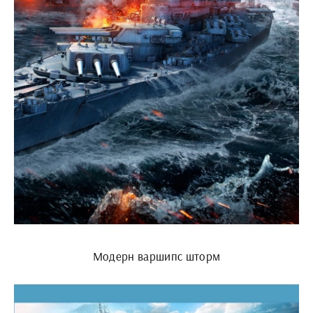
Модерн варшипс шторм