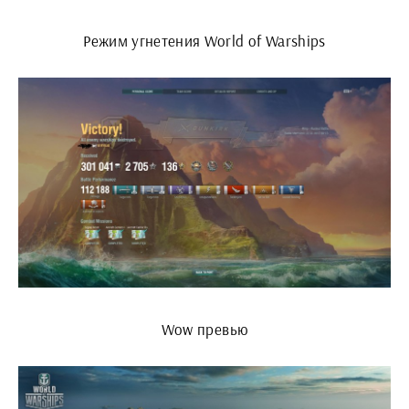
Режим угнетения World of Warships
Wow превью