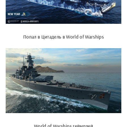
Попал в Цитадель в World of Warships
World of Warships геймплей