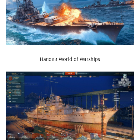
Наполи World of Warships