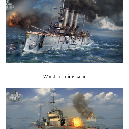
Warships обои залп