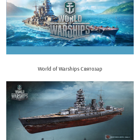
World of Warships Святозар