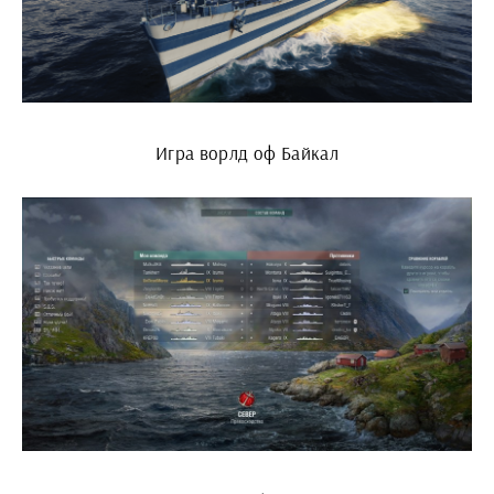
Игра ворлд оф Байкал