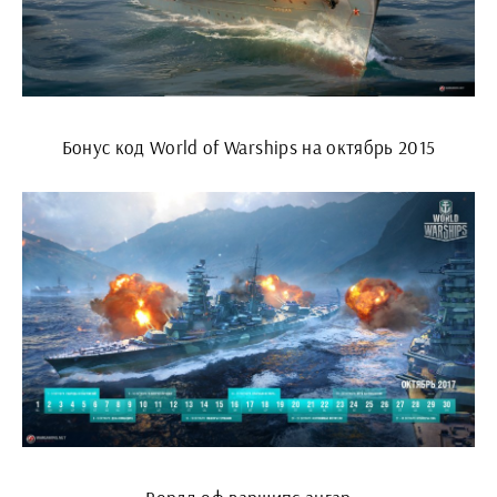
Бонус код World of Warships на октябрь 2015