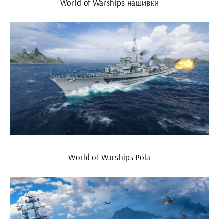
World of Warships нашивки
World of Warships Pola