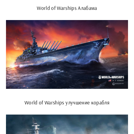
World of Warships Алабама
World of Warships улучшение корабля