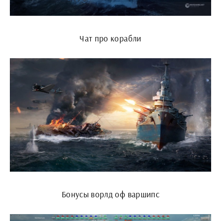
Чат про корабли
Бонусы ворлд оф варшипс