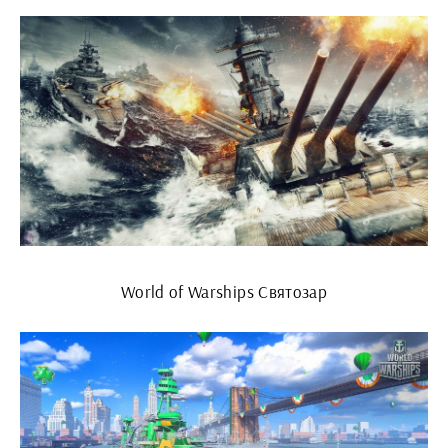
World of Warships Святозар