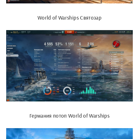
World of Warships Святозар
Германия потоп World of Warships