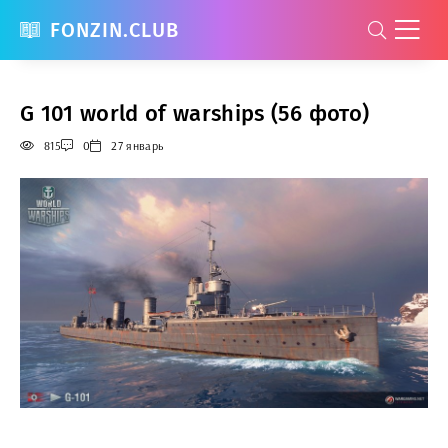
FONZIN.CLUB
G 101 world of warships (56 фото)
815
0
27 январь