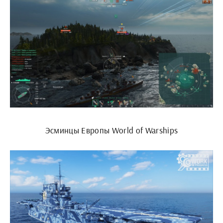
Эсминцы Европы World of Warships