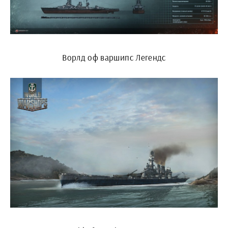
Ворлд оф варшипс Легендс