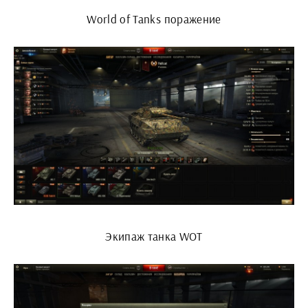
World of Tanks поражение
Экипаж танка WOT