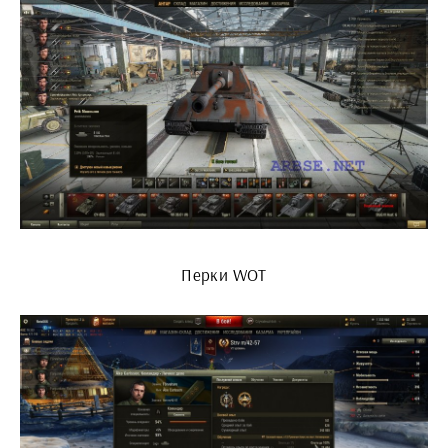
Перки WOT