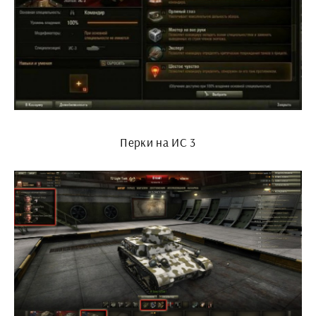
Перки на ИС 3