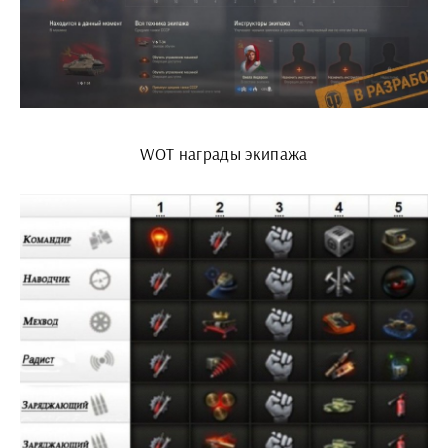
WOT награды экипажа