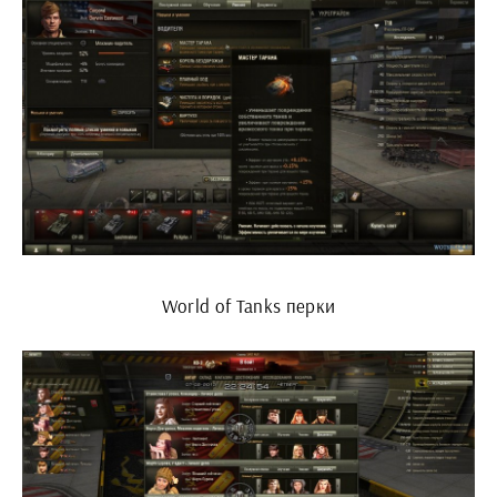
World of Tanks перки