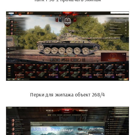
Перки для экипажа объект 268/4