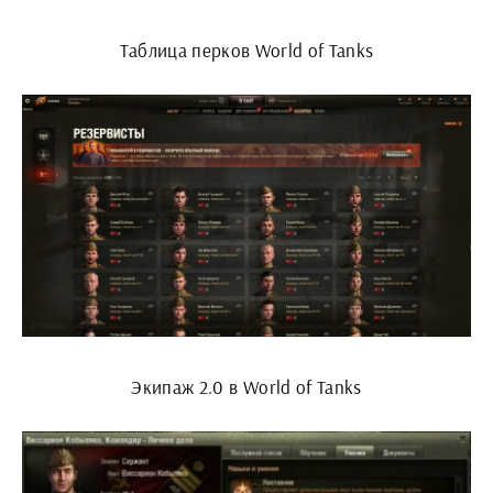
Таблица перков World of Tanks
Экипаж 2.0 в World of Tanks