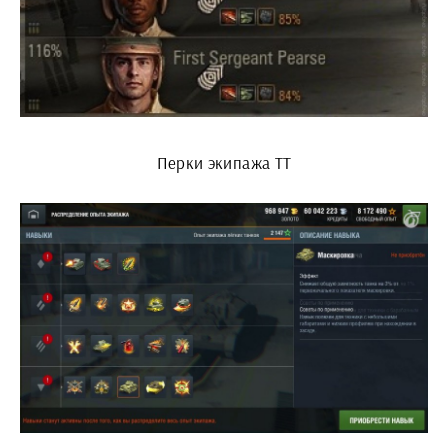
Перки экипажа ТТ