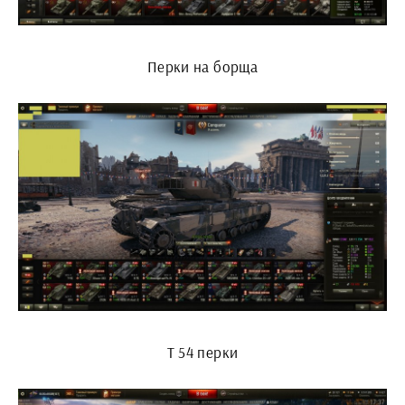
Перки на борща
Т 54 перки