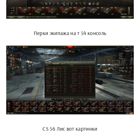
Перки экипажа на т 54 консоль
CS 56 Лис вот картинки