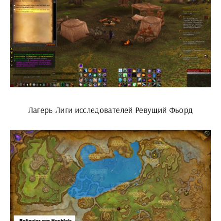
Лагерь Лиги исследователей Ревущий Фьорд