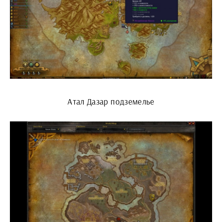
Атал Дазар подземелье