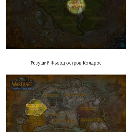
Ревущий Фьорд остров Колдрос