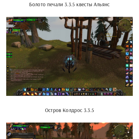
Болото печали 3.3.5 квесты Альянс
Остров Колдрос 3.3.5