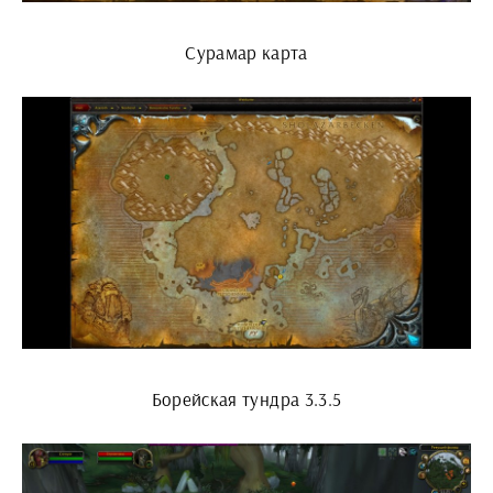
Сурамар карта
Борейская тундра 3.3.5