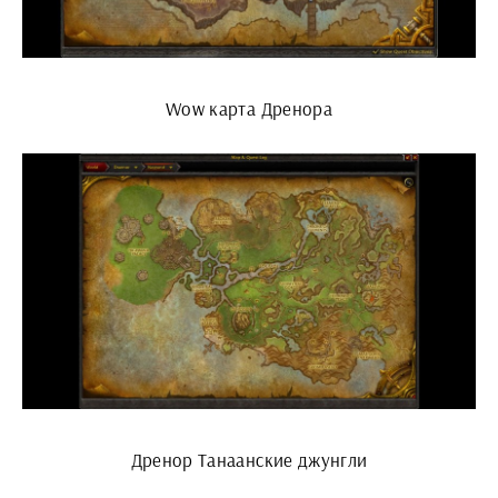
Wow карта Дренора
Дренор Танаанские джунгли