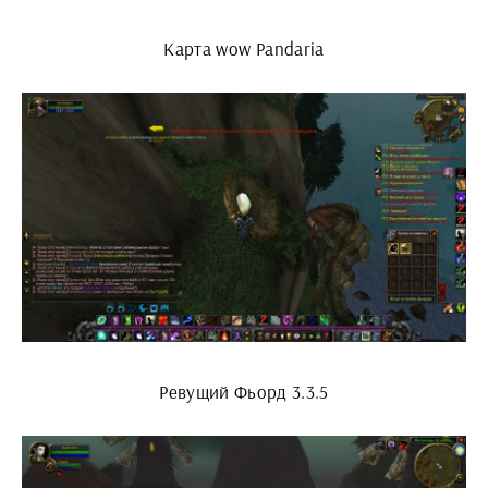
Карта wow Pandaria
Ревущий Фьорд 3.3.5