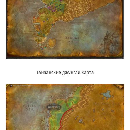
Танаанские джунгли карта