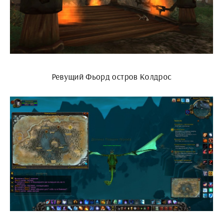
Ревущий Фьорд остров Колдрос