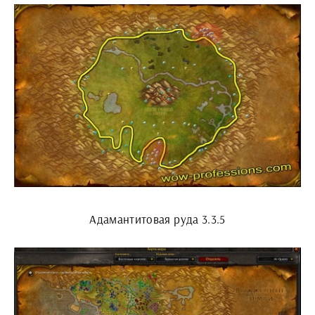
Адамантитовая руда 3.3.5