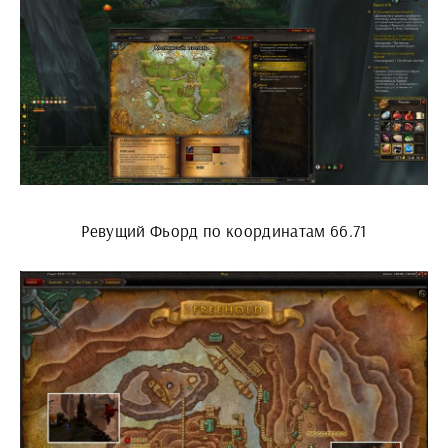
Ревущий Фьорд по координатам 66.71