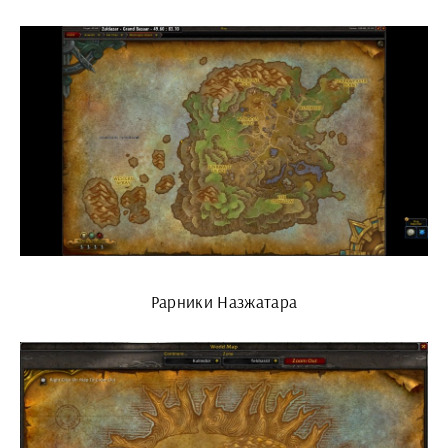
Рарники Назжатара