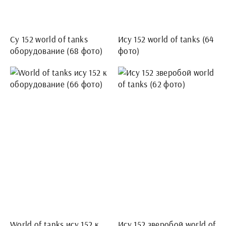
Су 152 world of tanks
Ису 152 world of tanks (64
оборудование (68 фото)
фото)
World of tanks ису 152 к
Ису 152 зверобой world of