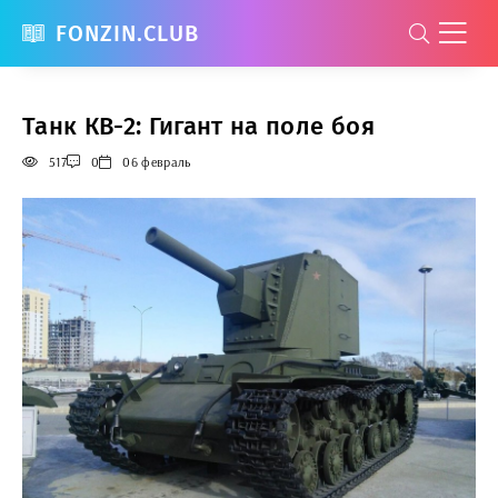
FONZIN.CLUB
Танк КВ-2: Гигант на поле боя
517
0
06 февраль