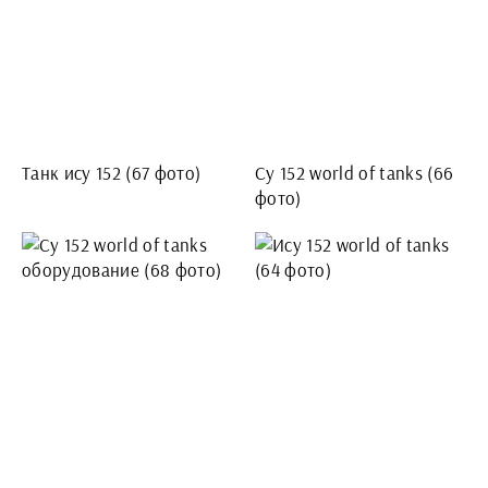
Танк ису 152 (67 фото)
Су 152 world of tanks (66
фото)