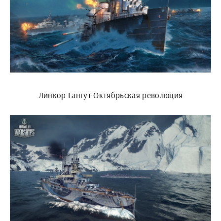
Линкор Гангут Октябрьская революция