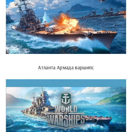
Атланта Армада варшипс