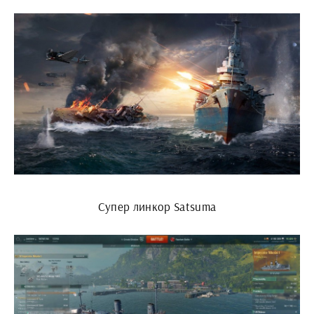
Супер линкор Satsuma