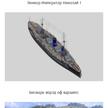
Линкор Император Николай 1
Бисмарк ворлд оф варшипс