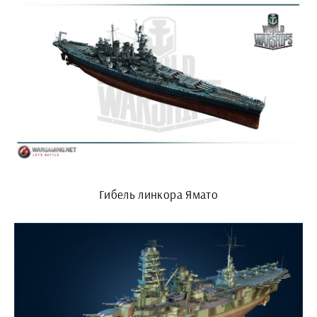
Гибель линкора Ямато