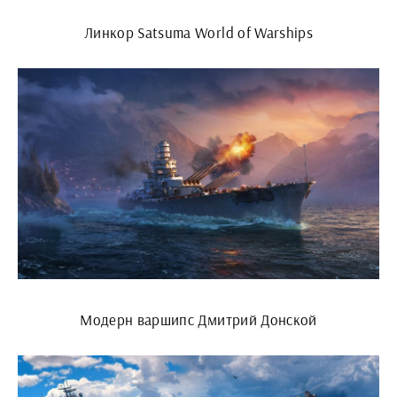
Линкор Satsuma World of Warships
Модерн варшипс Дмитрий Донской