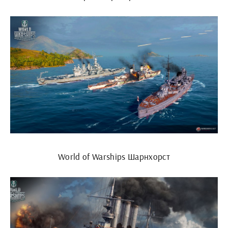
World of Warships Шарнхорст