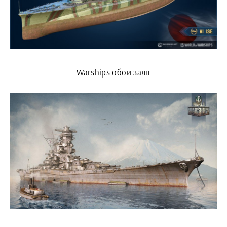
Warships обои залп