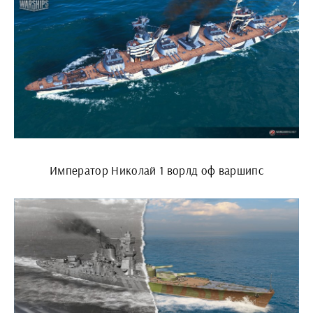
Император Николай 1 ворлд оф варшипс