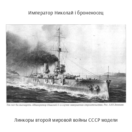
Император Николай i броненосец
Линкоры второй мировой войны СССР модели