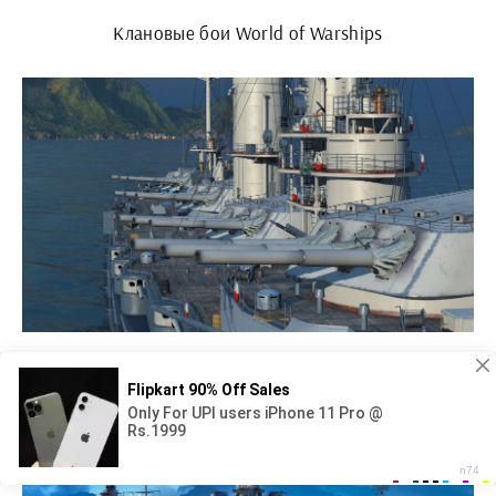
Клановые бои World of Warships
World of Warships Аврора