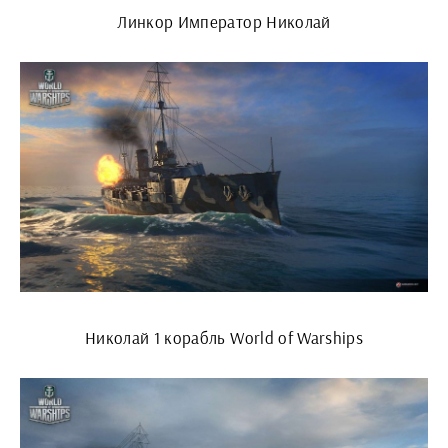
Линкор Император Николай
Николай 1 корабль World of Warships