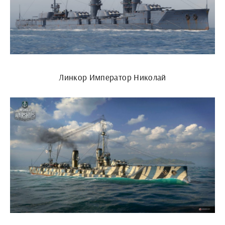
Линкор Император Николай