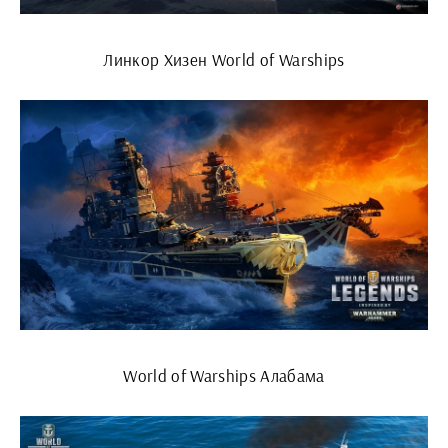
Линкор Хизен World of Warships
World of Warships Алабама