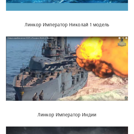
Линкор Император Николай 1 модель
Линкор Император Индии