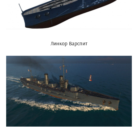
Линкор Варспит