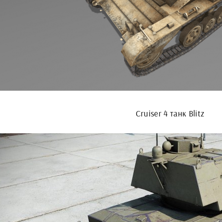
Cruiser 4 танк Blitz