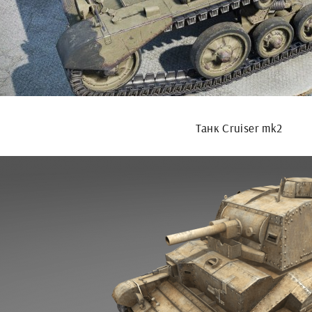
Танк Cruiser mk2