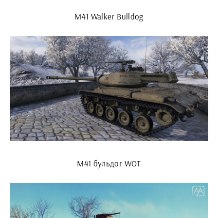
M41 Walker Bulldog
М41 бульдог WOT