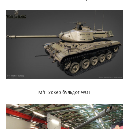
M41 Уокер бульдог WOT