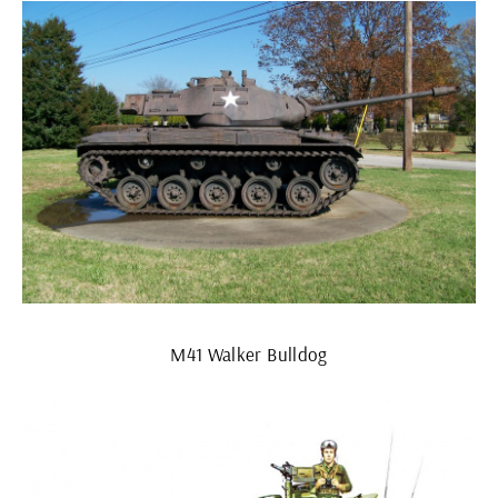
M41 Walker Bulldog