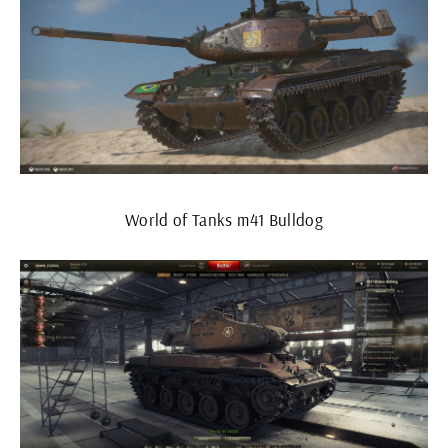
World of Tanks m41 Bulldog