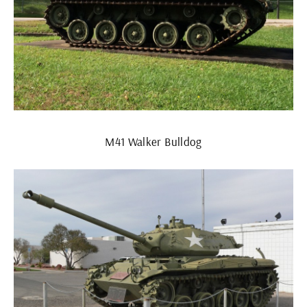
M41 Walker Bulldog