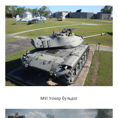
M41 Уокер бульдог