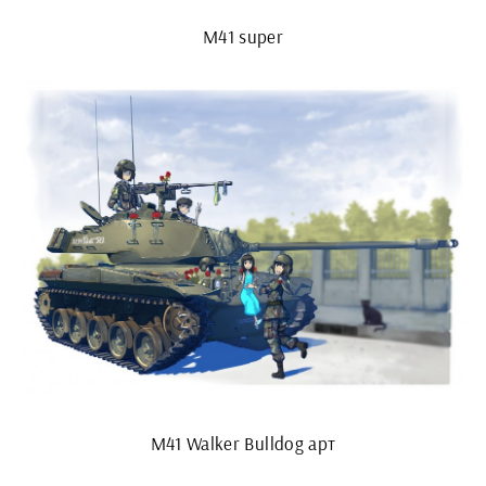
M41 super
M41 Walker Bulldog арт