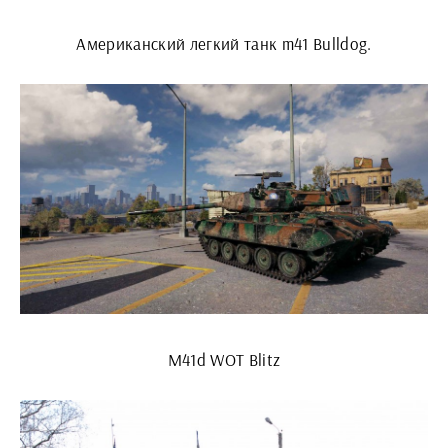
Американский легкий танк m41 Bulldog.
M41d WOT Blitz