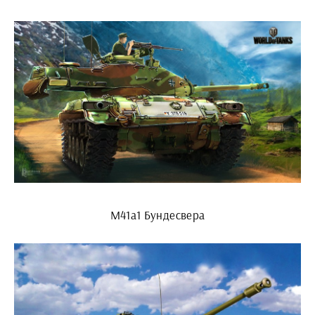
M41a1 Бундесвера