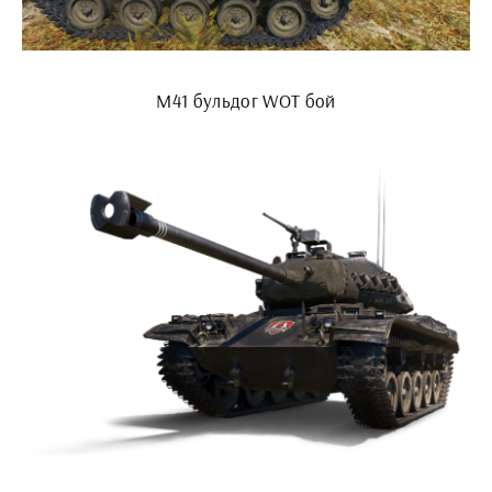
M41 бульдог WOT бой