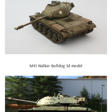
M41 Walker Bulldog 3d model