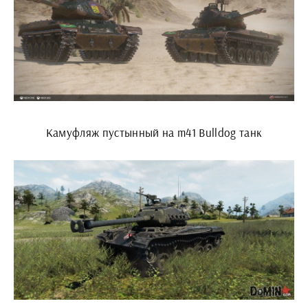
Камуфляж пустынный на m41 Bulldog танк