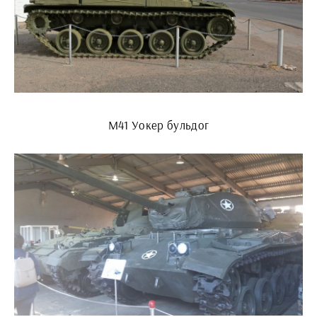
M41 Уокер бульдог