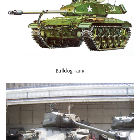
Bulldog танк