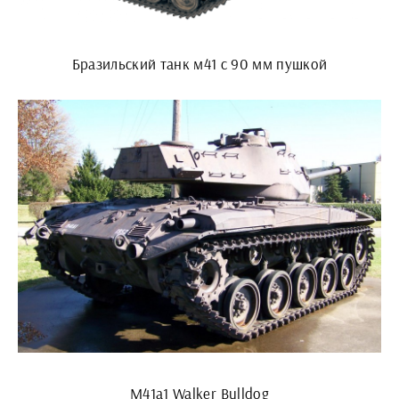
Бразильский танк м41 с 90 мм пушкой
M41a1 Walker Bulldog