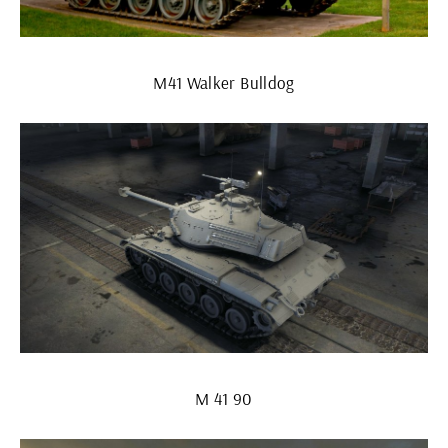
М41 Walker Bulldog
M 41 90