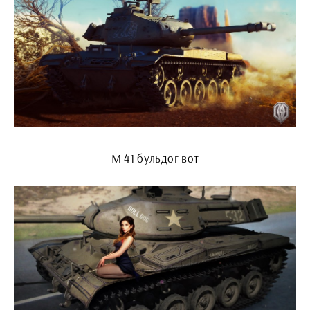
М 41 бульдог вот