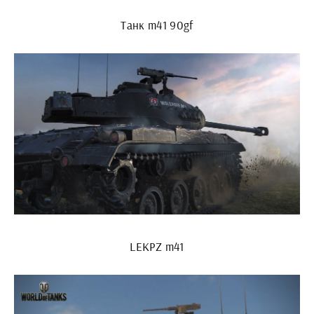
Танк m41 90gf
LEKPZ m41