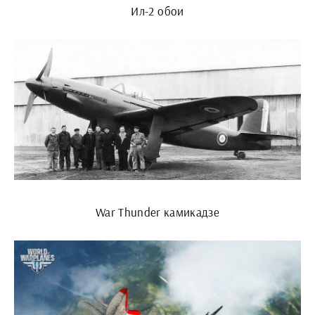
Ил-2 обои
War Thunder камикадзе