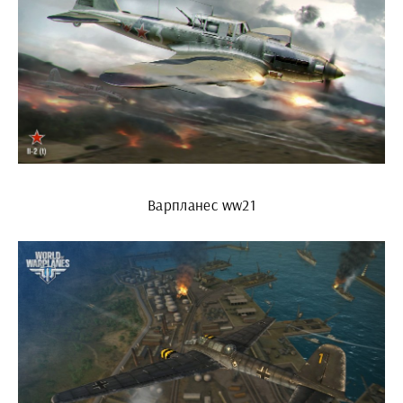
Варпланес ww21