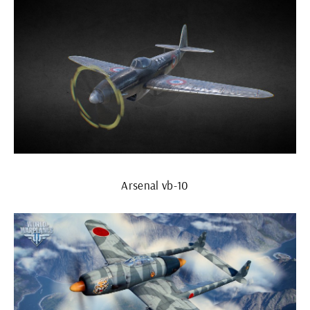
Arsenal vb-10