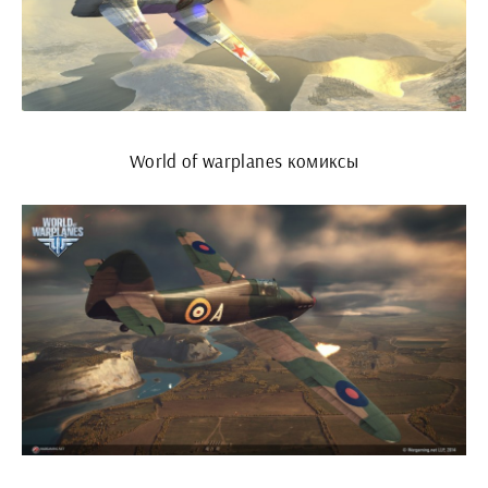
World of warplanes комиксы