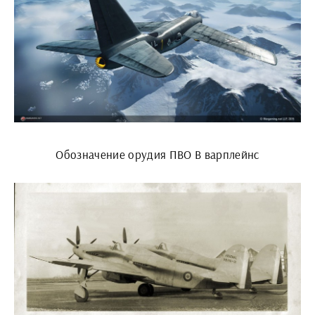
Обозначение орудия ПВО В варплейнс