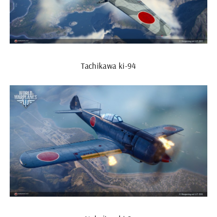
Tachikawa ki-94