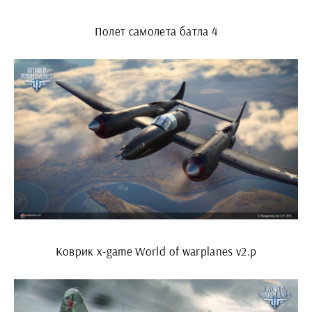
Полет самолета батла 4
Коврик x-game World of warplanes v2.p