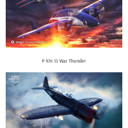
P 47n 15 War Thunder