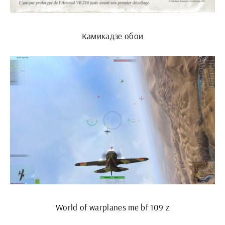
Камикадзе обои
World of warplanes me bf 109 z