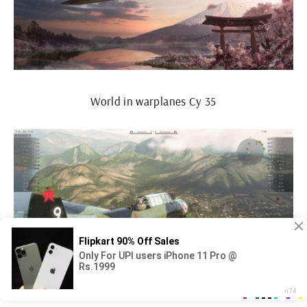
World in warplanes Су 35