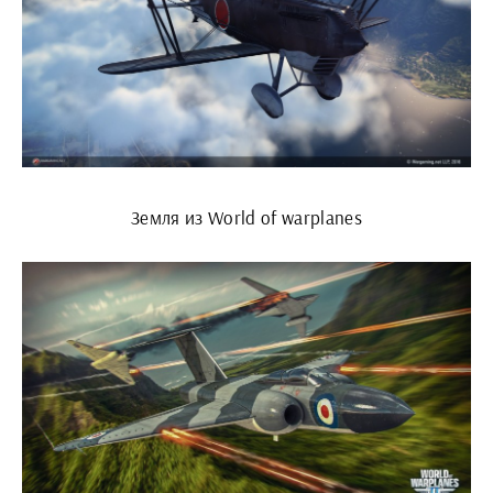
Земля из World of warplanes