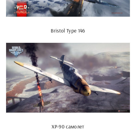
Bristol Type 146
XP-90 самолет