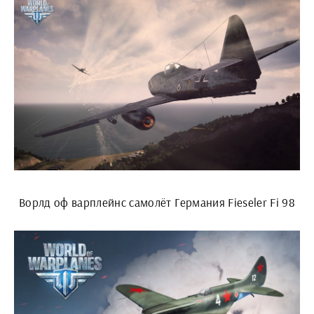
Ворлд оф варплейнс самолёт Германия Fieseler Fi 98