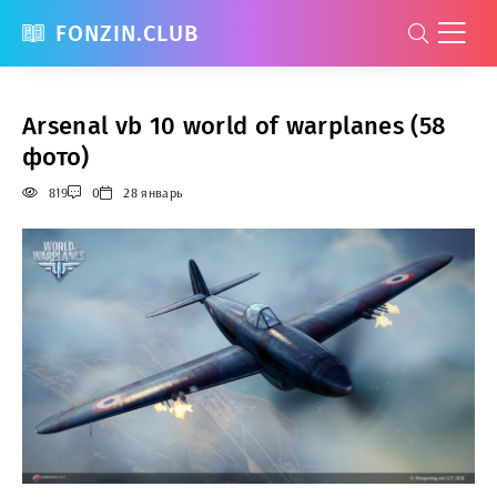
FONZIN.CLUB
Arsenal vb 10 world of warplanes (58
фото)
819
0
28 январь