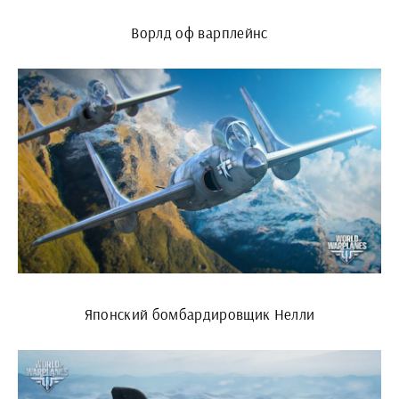
Ворлд оф варплейнс
Японский бомбардировщик Нелли