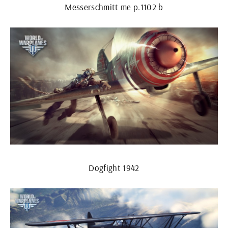
Messerschmitt me p.1102 b
Dogfight 1942