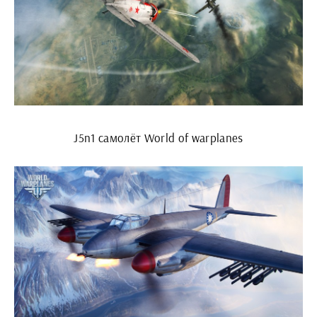
J5n1 самолёт World of warplanes