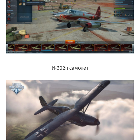
И-302п самолет