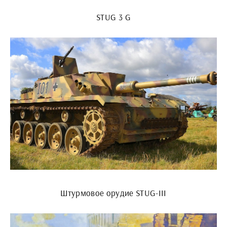
STUG 3 G
Штурмовое орудие STUG-III