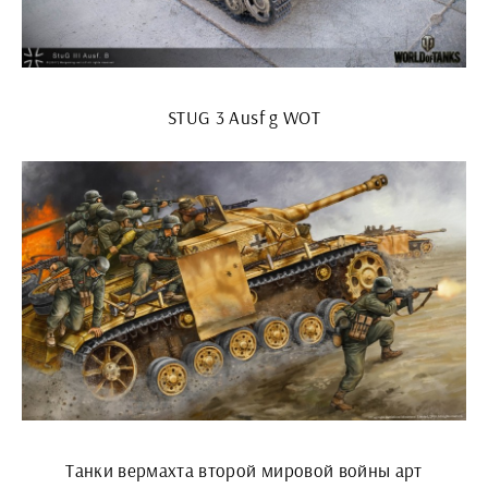
STUG 3 Ausf g WOT
Танки вермахта второй мировой войны арт