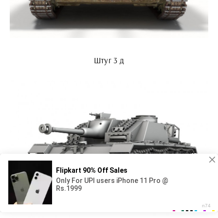
Штуг 3 д