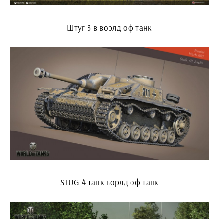
Штуг 3 в ворлд оф танк
STUG 4 танк ворлд оф танк