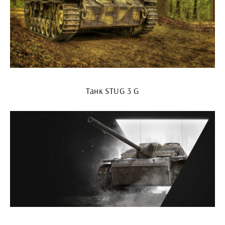
Танк STUG 3 G