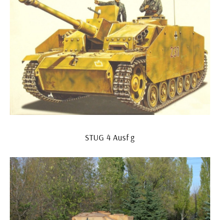
STUG 4 Ausf g