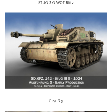
STUG 3 G WOT Blitz
Стуг 3 g