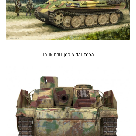
Танк панцер 5 пантера