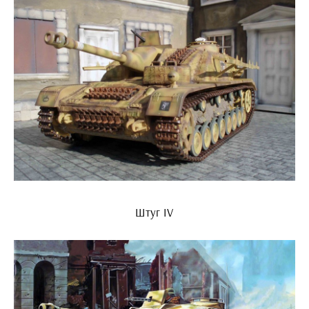
Штуг IV