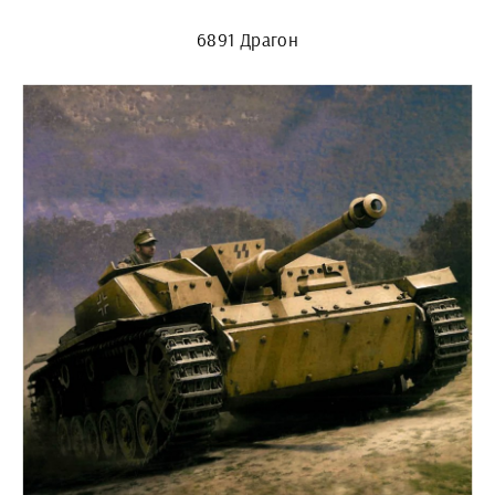
6891 Драгон