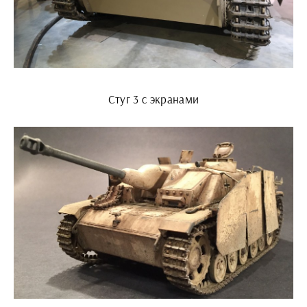
Стуг 3 с экранами