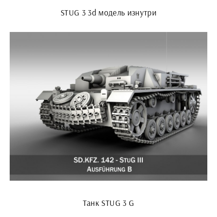
STUG 3 3d модель изнутри
Танк STUG 3 G