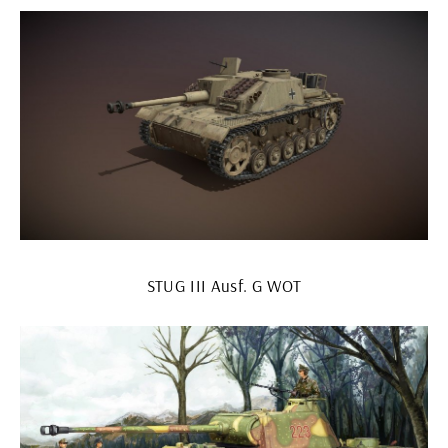
STUG III Ausf. G WOT