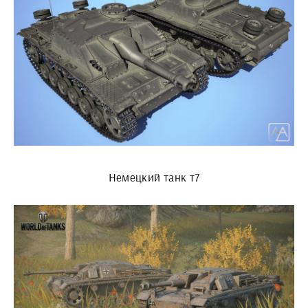
Немецкий танк т7