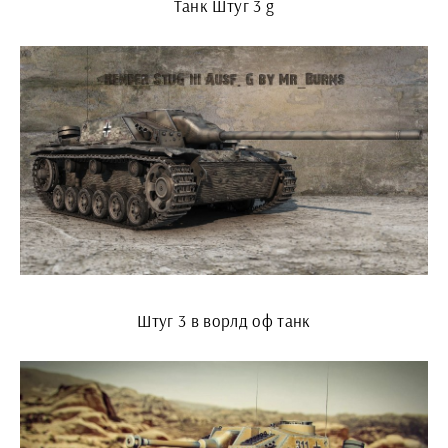
Танк Штуг 3 g
Штуг 3 в ворлд оф танк