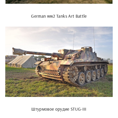
German ww2 Tanks Art Battle
Штурмовое орудие STUG-III