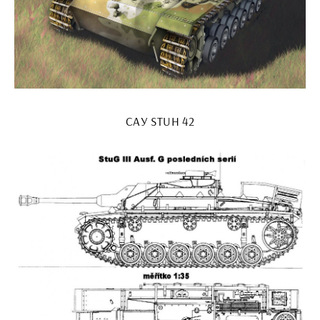
САУ STUH 42