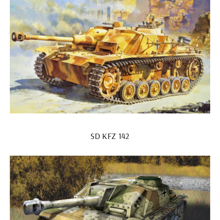
SD KFZ 142