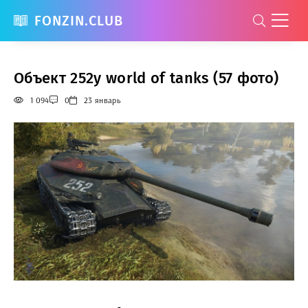
FONZIN.CLUB
Объект 252у world of tanks (57 фото)
1 094
0
23 январь