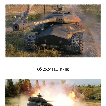
Об 252у защитник