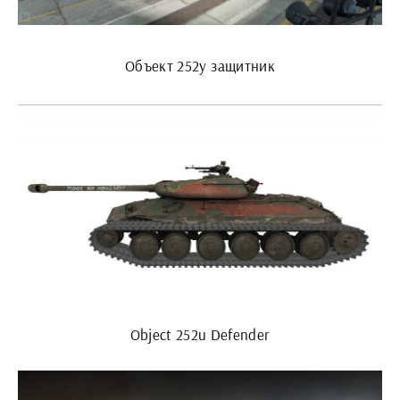
Объект 252у защитник
Object 252u Defender