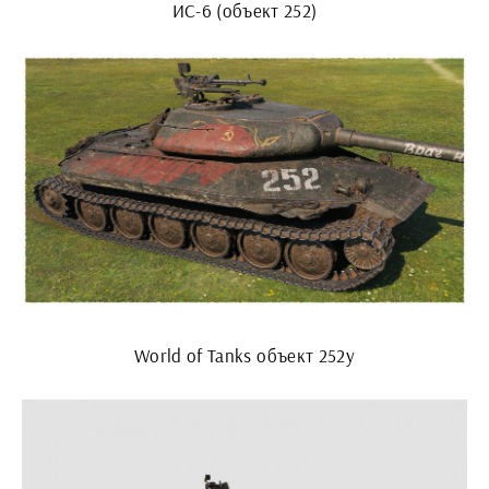
ИС-6 (объект 252)
World of Tanks объект 252у