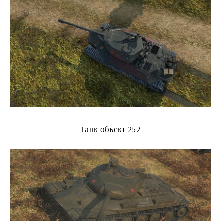
Танк объект 252