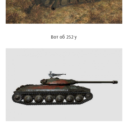
Вот об 252 у