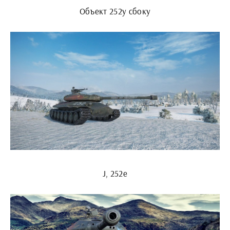
Объект 252у сбоку
J, 252e