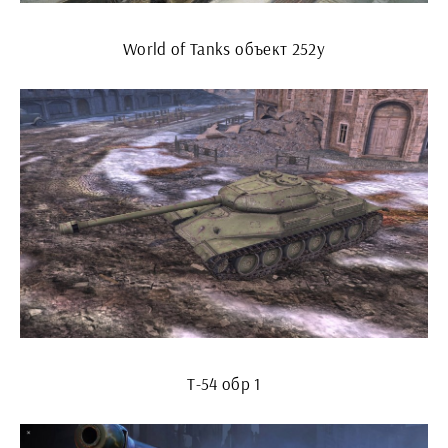
World of Tanks объект 252у
Т-54 обр 1