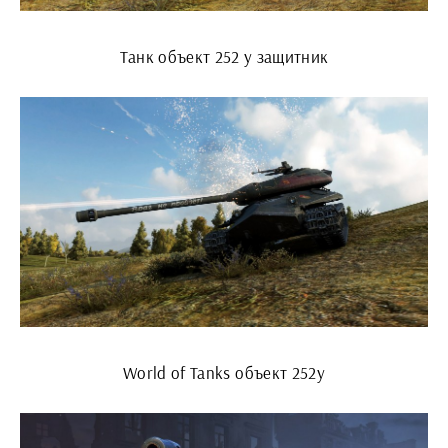
Танк объект 252 у защитник
World of Tanks объект 252у