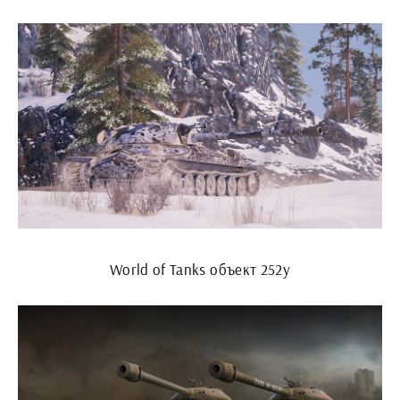
World of Tanks объект 252у