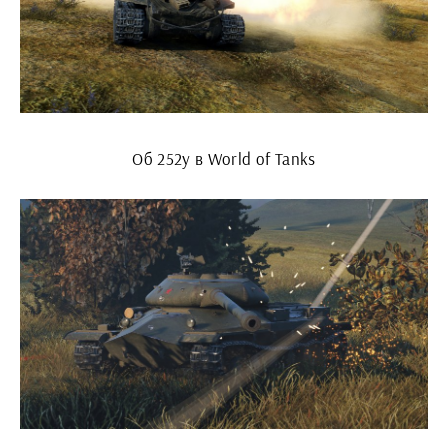
Об 252у в World of Tanks