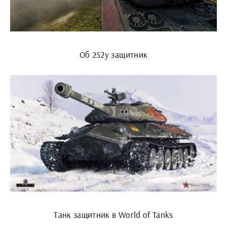
Об 252у защитник
Танк защитник в World of Tanks