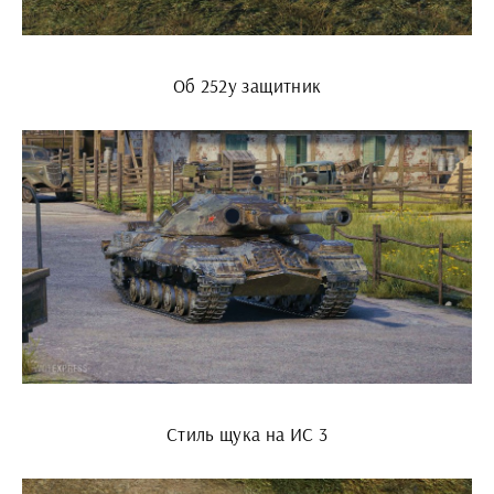
Об 252у защитник
Стиль щука на ИС 3