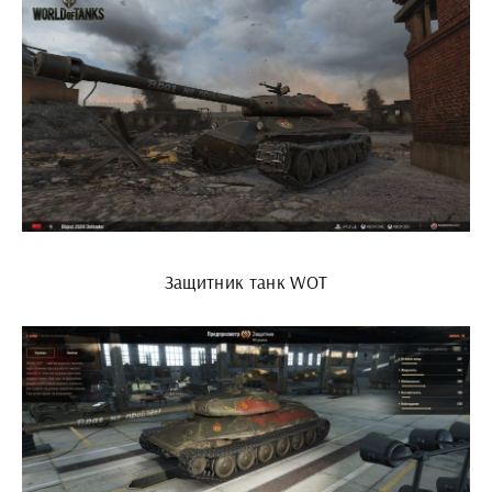
Защитник танк WOT