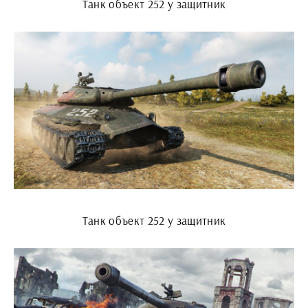
Танк объект 252 у защитник
Танк объект 252 у защитник