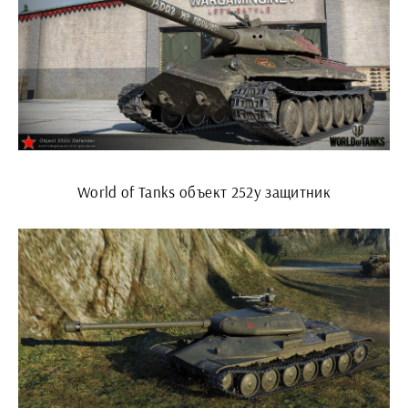
World of Tanks объект 252у защитник