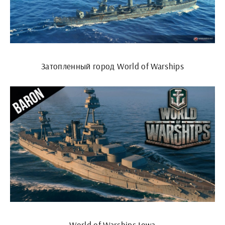
Затопленный город World of Warships
World of Warships Iowa