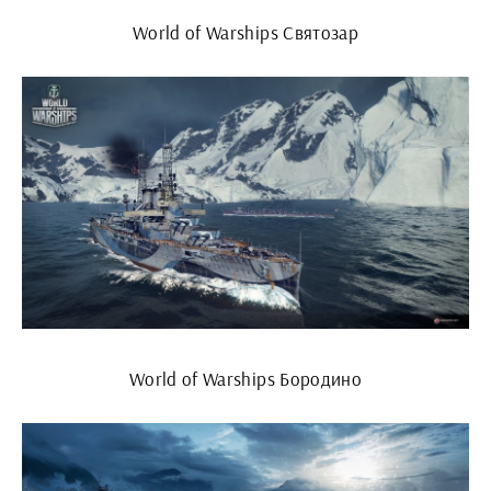
World of Warships Святозар
World of Warships Бородино