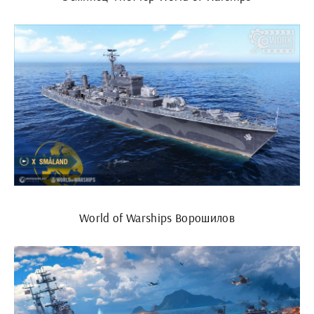
World of Warships Ворошилов