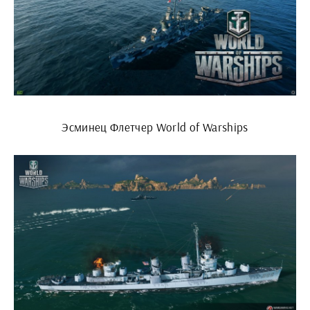
Эсминец Флетчер World of Warships