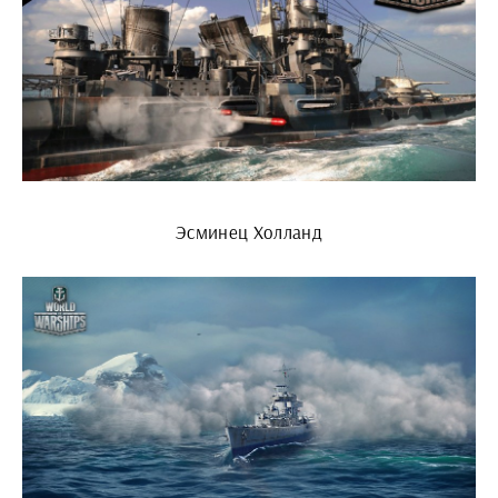
Эсминец Холланд