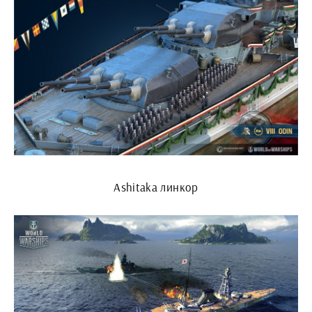
Ashitaka линкор