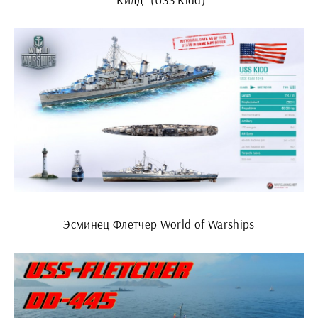
Эсминец Флетчер World of Warships