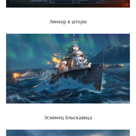
Линкор в шторм
Эсминец Блыскавица