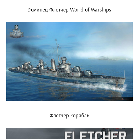
Эсминец Флетчер World of Warships
Флетчер корабль