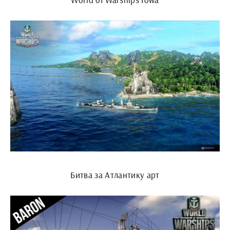
Битва за Атлантику арт