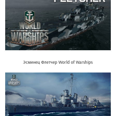
Эсминец Флетчер World of Warships