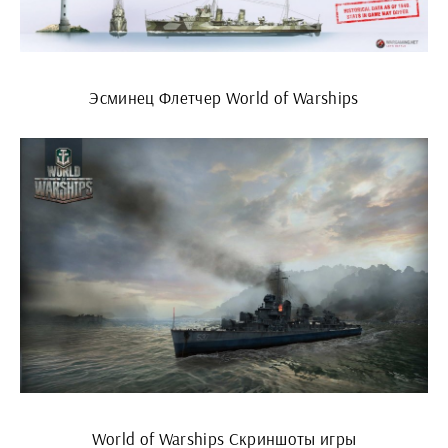
Эсминец Флетчер World of Warships
World of Warships Скриншоты игры