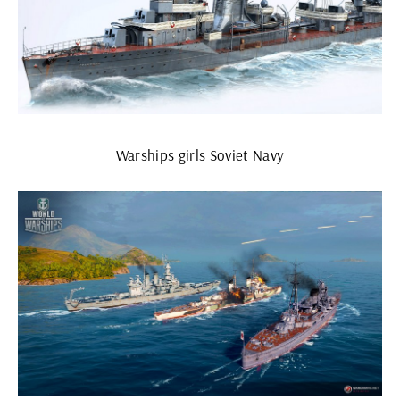
Warships girls Soviet Navy