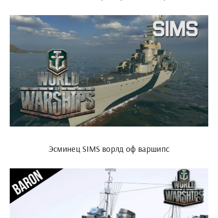
Эсминец SIMS ворлд оф варшипс