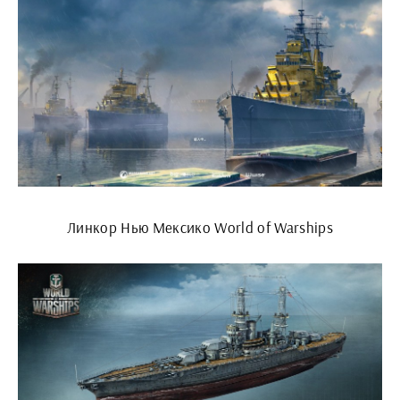
Линкор Нью Мексико World of Warships