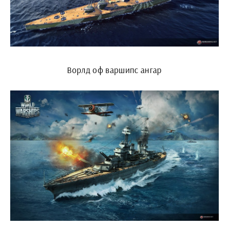
Ворлд оф варшипс ангар