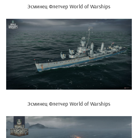
Эсминец Флетчер World of Warships
Эсминец Флетчер World of Warships