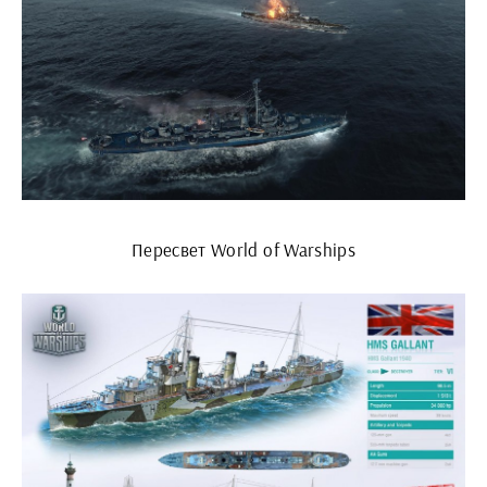
Пересвет World of Warships