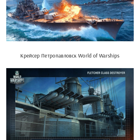
Крейсер Петропавловск World of Warships