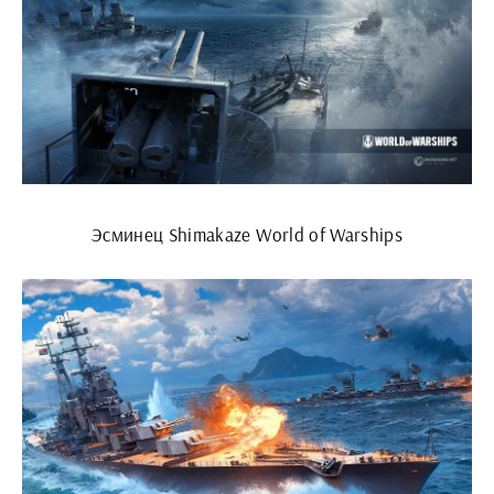
Эсминец Shimakaze World of Warships