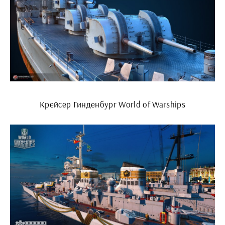
Крейсер Гинденбург World of Warships