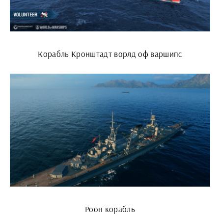
Корабль Кронштадт ворлд оф варшипс
Роон корабль