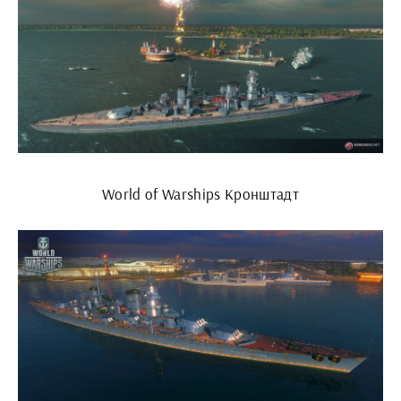
World of Warships Кронштадт