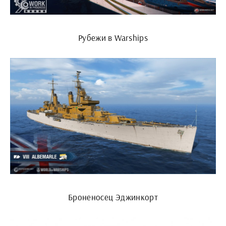
Рубежи в Warships
Броненосец Эджинкорт