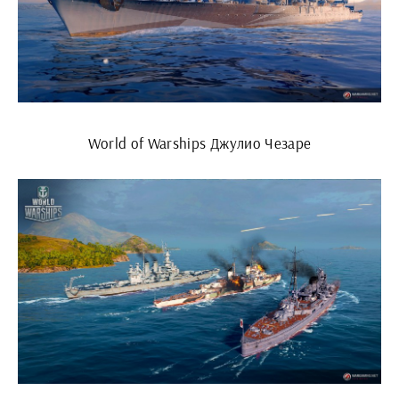
World of Warships Джулио Чезаре