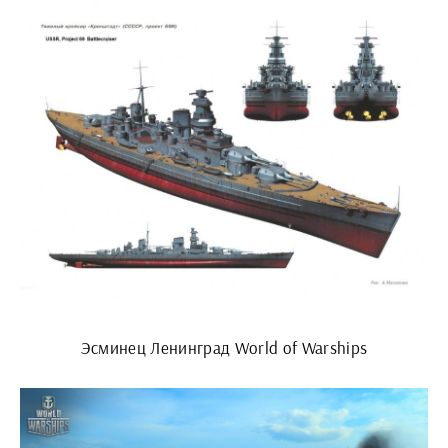
Эсминец Ленинград World of Warships