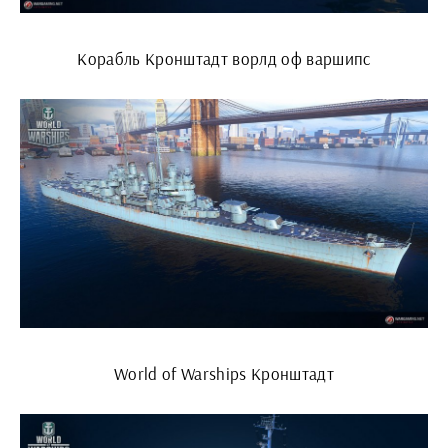
Корабль Кронштадт ворлд оф варшипс
World of Warships Кронштадт