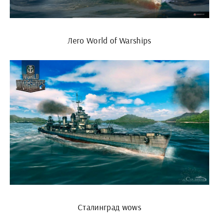
Лего World of Warships
Сталинград wows