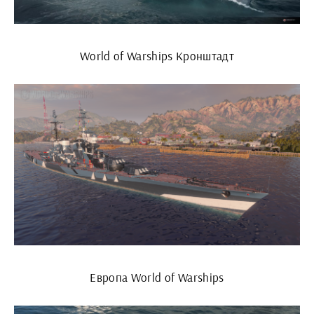
World of Warships Кронштадт
Европа World of Warships