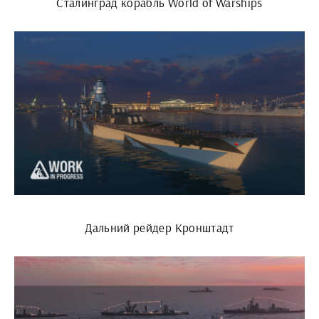
Сталинград корабль World of Warships
Дальний рейдер Кронштадт