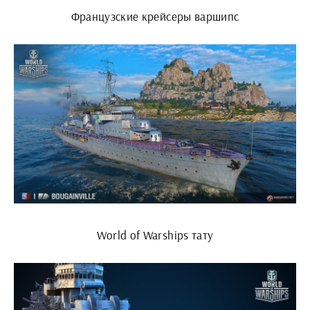
Французские крейсеры варшипс
World of Warships тату