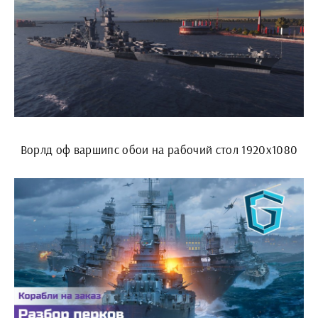
Ворлд оф варшипс обои на рабочий стол 1920х1080