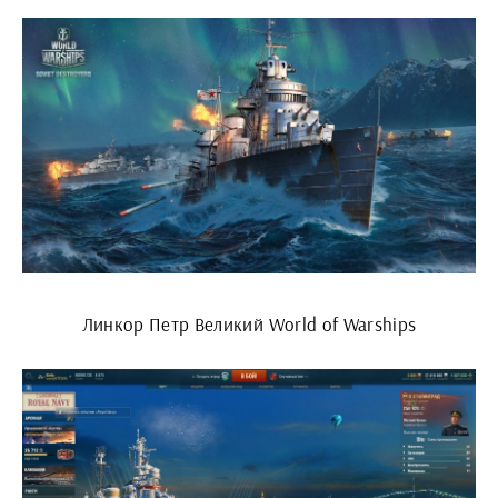
Линкор Петр Великий World of Warships