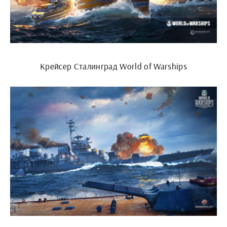
Крейсер Сталинград World of Warships